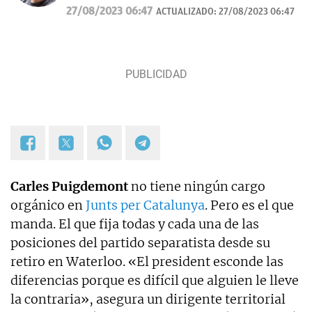
Sánchez, y del Rey de España. También política
27/08/2023 06:47
ACTUALIZADO:
27/08/2023 06:47
catalana.
Carles Puigdemont
no tiene ningún cargo
orgánico en
Junts per Catalunya
. Pero es el que
manda. El que fija todas y cada una de las
posiciones del partido separatista desde su
retiro en Waterloo. «El president esconde las
diferencias porque es difícil que alguien le lleve
la contraria», asegura un dirigente territorial