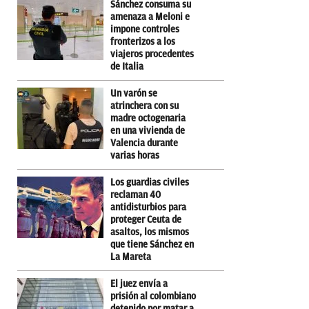
Sánchez consuma su
amenaza a Meloni e
impone controles
fronterizos a los
viajeros procedentes
de Italia
Un varón se
atrinchera con su
madre octogenaria
en una vivienda de
Valencia durante
varias horas
Los guardias civiles
reclaman 40
antidisturbios para
proteger Ceuta de
asaltos, los mismos
que tiene Sánchez en
La Mareta
El juez envía a
prisión al colombiano
detenido por matar a