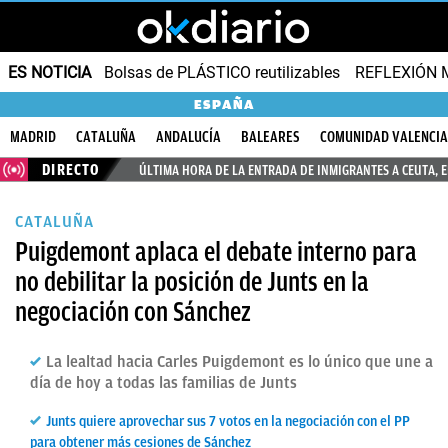
ES NOTICIA
Bolsas de PLÁSTICO reutilizables
REFLEXIÓN 
ESPAÑA
MADRID
CATALUÑA
ANDALUCÍA
BALEARES
COMUNIDAD VALENCI
DIRECTO
ÚLTIMA HORA DE LA ENTRADA DE INMIGRANTES A CEUTA, 
CATALUÑA
Puigdemont aplaca el debate interno para
no debilitar la posición de Junts en la
negociación con Sánchez
La lealtad hacia Carles Puigdemont es lo único que une a
día de hoy a todas las familias de Junts
Junts quiere aprovechar sus 7 votos en la negociación con el PP
para obtener más cesiones de Sánchez