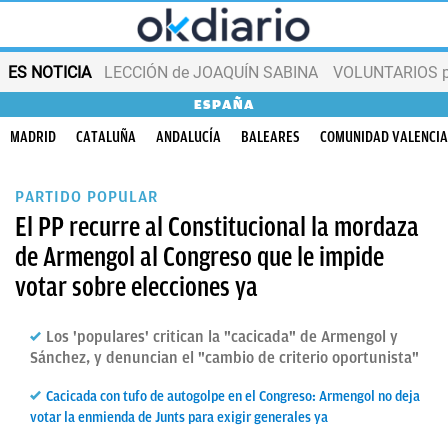
ES NOTICIA
LECCIÓN de JOAQUÍN SABINA
VOLUNTARIOS par
ESPAÑA
MADRID
CATALUÑA
ANDALUCÍA
BALEARES
COMUNIDAD VALENCI
PARTIDO POPULAR
El PP recurre al Constitucional la mordaza
de Armengol al Congreso que le impide
votar sobre elecciones ya
Los 'populares' critican la "cacicada" de Armengol y
Sánchez, y denuncian el "cambio de criterio oportunista"
Cacicada con tufo de autogolpe en el Congreso: Armengol no deja
votar la enmienda de Junts para exigir generales ya