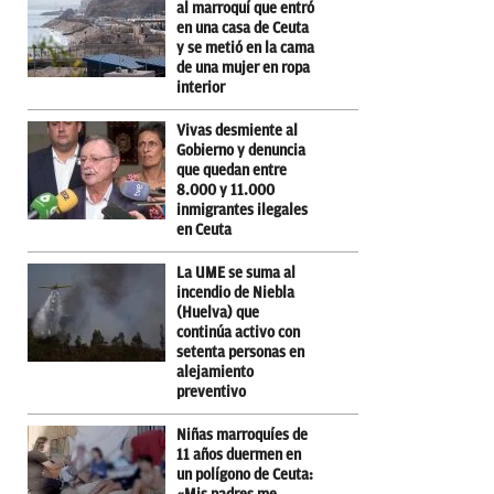
al marroquí que entró
en una casa de Ceuta
y se metió en la cama
de una mujer en ropa
interior
Vivas desmiente al
Gobierno y denuncia
que quedan entre
8.000 y 11.000
inmigrantes ilegales
en Ceuta
La UME se suma al
incendio de Niebla
(Huelva) que
continúa activo con
setenta personas en
alejamiento
preventivo
Niñas marroquíes de
11 años duermen en
un polígono de Ceuta: