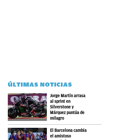
ÚLTIMAS NOTICIAS
Jorge Martín arrasa
al sprint en
Silverstone y
Márquez puntúa de
milagro
El Barcelona cambia
el amistoso