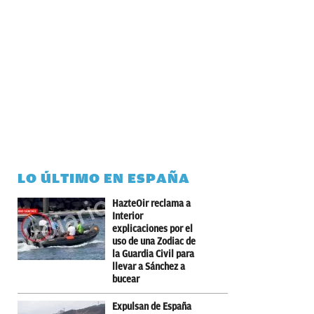
LO ÚLTIMO EN ESPAÑA
HazteOir reclama a
Interior
explicaciones por el
uso de una Zodiac de
la Guardia Civil para
llevar a Sánchez a
bucear
Expulsan de España