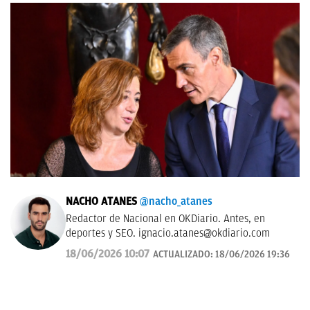
NACHO ATANES
@nacho_atanes
Redactor de Nacional en OKDiario. Antes, en
deportes y SEO.
ignacio.atanes@okdiario.com
18/06/2026 10:07
ACTUALIZADO:
18/06/2026 19:36