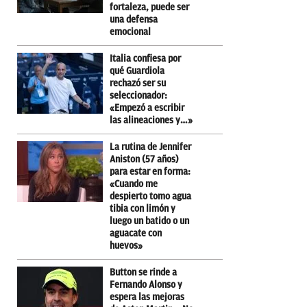
fortaleza, puede ser
una defensa
emocional
Italia confiesa por
qué Guardiola
rechazó ser su
seleccionador:
«Empezó a escribir
las alineaciones y…»
La rutina de Jennifer
Aniston (57 años)
para estar en forma:
«Cuando me
despierto tomo agua
tibia con limón y
luego un batido o un
aguacate con
huevos»
Button se rinde a
Fernando Alonso y
espera las mejoras