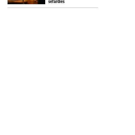
sefardíes