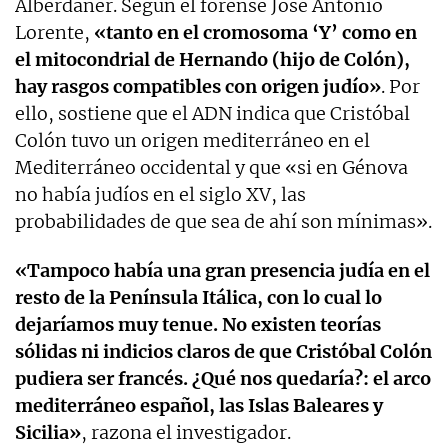
Alberdaner. Según el forense José Antonio
Lorente,
«tanto en el cromosoma ‘Y’ como en
el mitocondrial de Hernando (hijo de Colón),
hay rasgos compatibles con origen judío»
. Por
ello, sostiene que el ADN indica que Cristóbal
Colón tuvo un origen mediterráneo en el
Mediterráneo occidental y que «si en Génova
no había judíos en el siglo XV, las
probabilidades de que sea de ahí son mínimas».
«Tampoco había una gran presencia judía en el
resto de la Península Itálica, con lo cual lo
dejaríamos muy tenue. No existen teorías
sólidas ni indicios claros de que Cristóbal Colón
pudiera ser francés. ¿Qué nos quedaría?: el arco
mediterráneo español, las Islas Baleares y
Sicilia»
, razona el investigador.