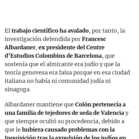
El
trabajo científico ha avalado
, por tanto, la
investigación defendida por
Francesc
Albardaner
,
ex presidente del Centre
d’Estudios Colombins de Barcelona
, que
sostenía que el almirante era judío y que la
teoría genovesa era falsa porque en esa ciudad
italiana no había ni comunidad judía ni
sinagoga.
Albardaner mantiene que
Colón pertenecía a
una familia de tejedores de seda de Valencia
y
que siempre ocultó su procedencia, debido a
que le
hubiera causado problemas con la
Inquisición tras la expulsión de los judíos en