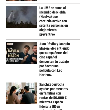
La UME se suma al
incendio de Niebla
(Huelva) que
continúa activo con
setenta personas en
alejamiento
preventivo
Juan Dávila y Joaquín
Mazón: «No entiendo
que compañeros del
cine español
denuesten tu trabajo
por hacer una
película con Leo
Harlem»
Sánchez derrocha
ayudas por menores
en familias con
rentas de 50.000 €
mientras España
lidera la UE en