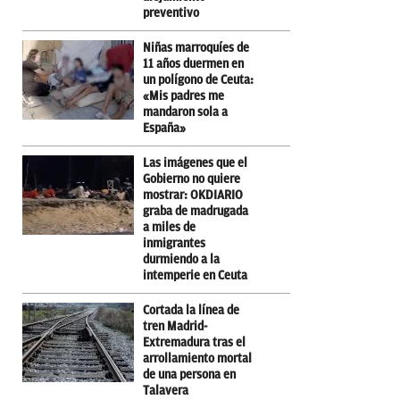
preventivo
Niñas marroquíes de
11 años duermen en
un polígono de Ceuta:
«Mis padres me
mandaron sola a
España»
Las imágenes que el
Gobierno no quiere
mostrar: OKDIARIO
graba de madrugada
a miles de
inmigrantes
durmiendo a la
intemperie en Ceuta
Cortada la línea de
tren Madrid-
Extremadura tras el
arrollamiento mortal
de una persona en
Talavera