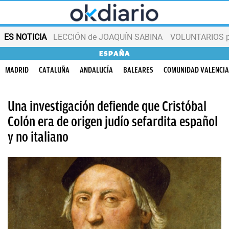
ES NOTICIA
LECCIÓN de JOAQUÍN SABINA
VOLUNTARIOS par
ESPAÑA
MADRID
CATALUÑA
ANDALUCÍA
BALEARES
COMUNIDAD VALENCI
Una investigación defiende que Cristóbal
Colón era de origen judío sefardita español
y no italiano