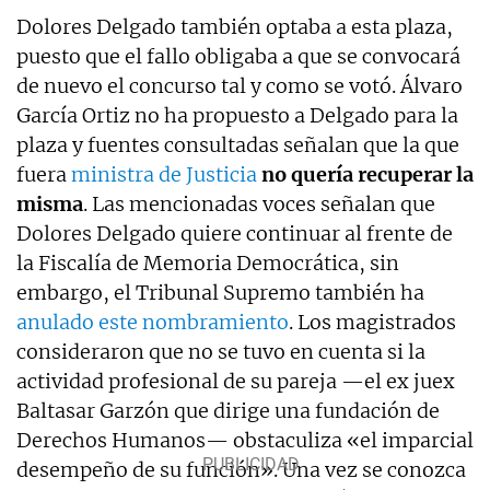
Dolores Delgado también optaba a esta plaza,
puesto que el fallo obligaba a que se convocará
de nuevo el concurso tal y como se votó. Álvaro
García Ortiz no ha propuesto a Delgado para la
plaza y fuentes consultadas señalan que la que
fuera
ministra de Justicia
no quería recuperar la
misma
. Las mencionadas voces señalan que
Dolores Delgado quiere continuar al frente de
la Fiscalía de Memoria Democrática, sin
embargo, el Tribunal Supremo también ha
anulado este nombramiento
. Los magistrados
consideraron que no se tuvo en cuenta si la
actividad profesional de su pareja —el ex juex
Baltasar Garzón que dirige una fundación de
Derechos Humanos— obstaculiza «el imparcial
desempeño de su función». Una vez se conozca