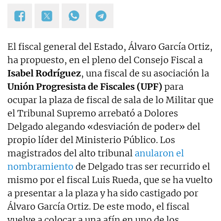
El fiscal general del Estado, Álvaro García Ortiz,
ha propuesto, en el pleno del Consejo Fiscal a
Isabel Rodríguez
, una fiscal de su asociación la
Unión Progresista de Fiscales (UPF)
para
ocupar la plaza de fiscal de sala de lo Militar que
el Tribunal Supremo arrebató a Dolores
Delgado alegando «desviación de poder» del
propio líder del Ministerio Público. Los
magistrados del alto tribunal
anularon el
nombramiento
de Delgado tras ser recurrido el
mismo por el fiscal Luis Rueda, que se ha vuelto
a presentar a la plaza y ha sido castigado por
Álvaro García Ortiz. De este modo, el fiscal
vuelve a colocar a una afín en uno de los