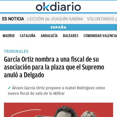
ES NOTICIA
LECCIÓN de JOAQUÍN SABINA
VOLUNTARIOS par
ESPAÑA
MADRID
CATALUÑA
ANDALUCÍA
BALEARES
COMUNIDAD VALENCI
TRIBUNALES
García Ortiz nombra a una fiscal de su
asociación para la plaza que el Supremo
anuló a Delgado
Álvaro García Ortiz propone a Isabel Rodríguez como
nueva fiscal de sala de lo Militar