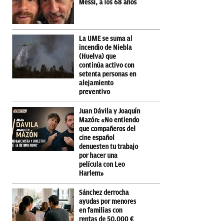
Messi, a los 68 años
La UME se suma al
incendio de Niebla
(Huelva) que
continúa activo con
setenta personas en
alejamiento
preventivo
Juan Dávila y Joaquín
Mazón: «No entiendo
que compañeros del
cine español
denuesten tu trabajo
por hacer una
película con Leo
Harlem»
Sánchez derrocha
ayudas por menores
en familias con
rentas de 50.000 €