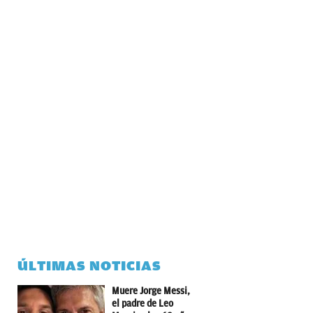
ÚLTIMAS NOTICIAS
Muere Jorge Messi,
el padre de Leo