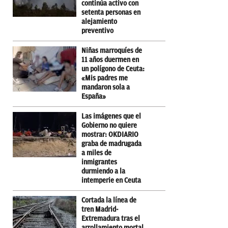
continúa activo con
setenta personas en
alejamiento
preventivo
Niñas marroquíes de
11 años duermen en
un polígono de Ceuta:
«Mis padres me
mandaron sola a
España»
Las imágenes que el
Gobierno no quiere
mostrar: OKDIARIO
graba de madrugada
a miles de
inmigrantes
durmiendo a la
intemperie en Ceuta
Cortada la línea de
tren Madrid-
Extremadura tras el
arrollamiento mortal