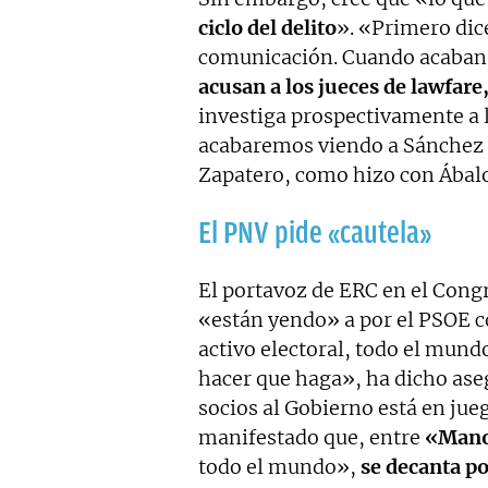
ciclo del delito
». «Primero dic
comunicación. Cuando acaban 
acusan a los jueces de lawfare
investiga prospectivamente a l
acabaremos viendo a Sánchez d
Zapatero, como hizo con Ábalo
El PNV pide «cautela»
El portavoz de ERC en el Cong
«están yendo» a por el PSOE c
activo electoral, todo el mund
hacer que haga», ha dicho aseg
socios al Gobierno está en jue
manifestado que, entre
«Mano
todo el mundo»,
se decanta po