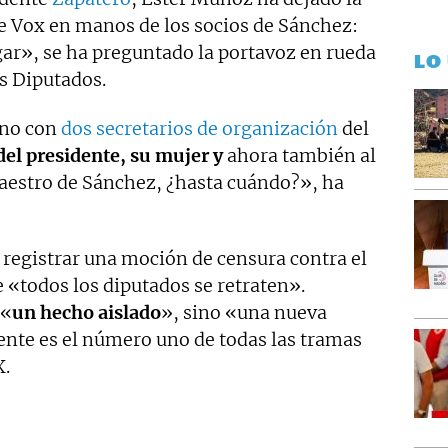
e Vox en manos de los socios de Sánchez:
gar», se ha preguntado la portavoz en rueda
LO
s Diputados.
rno con
dos secretarios de organización
del
el presidente, su mujer y
ahora también al
 maestro de Sánchez, ¿hasta cuándo?», ha
 registrar una moción de censura contra el
 «todos los diputados se retraten».
 «
un hecho aislado
», sino «una nueva
ente es el número uno de todas las tramas
X.