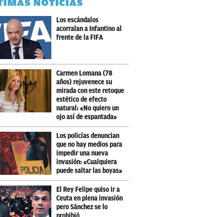
TIMAS NOTICIAS
Los escándalos
acorralan a Infantino al
frente de la FIFA
Carmen Lomana (78
años) rejuvenece su
mirada con este retoque
estético de efecto
natural: «No quiero un
ojo así de espantada»
Los policías denuncian
que no hay medios para
impedir una nueva
invasión: «Cualquiera
puede saltar las boyas»
El Rey Felipe quiso ir a
Ceuta en plena invasión
pero Sánchez se lo
prohibió