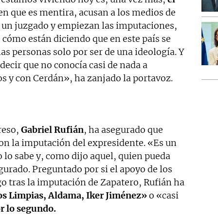
en que es mentira, acusan a los medios de
un juzgado y empiezan las imputaciones,
,
cómo están diciendo que en este país se
as personas solo por ser de una ideología. Y
ecir que no conocía casi de nada a
s y con Cerdán», ha zanjado la portavoz.
reso,
Gabriel Rufián
, ha asegurado que
on la imputación del expresidente. «Es un
o lo sabe y, como dijo aquel, quien pueda
urado. Preguntado por si el apoyo de los
go tras la imputación de Zapatero, Rufián ha
s Limpias, Aldama, Iker Jiménez»
o «casi
r lo segundo.