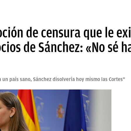
oción de censura que le ex
ocios de Sánchez: «No sé 
 un país sano, Sánchez disolvería hoy mismo las Cortes"