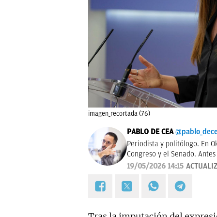
imagen_recortada (76)
PABLO DE CEA
@pablo_dec
Periodista y politólogo. En O
Congreso y el Senado. Antes 
19/05/2026 14:15
ACTUALI
Tras la imputación del expres