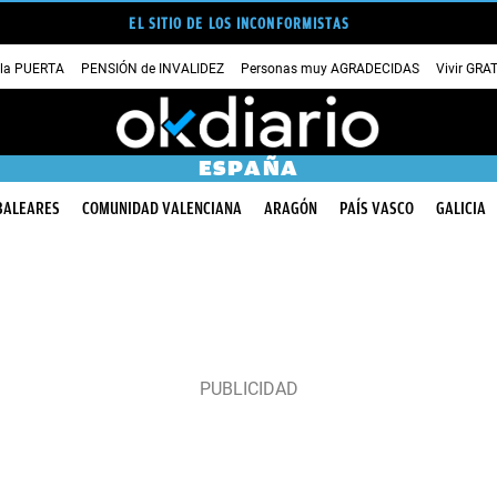
EL SITIO DE LOS INCONFORMISTAS
 la PUERTA
PENSIÓN de INVALIDEZ
Personas muy AGRADECIDAS
Vivir GRA
ESPAÑA
BALEARES
COMUNIDAD VALENCIANA
ARAGÓN
PAÍS VASCO
GALICIA