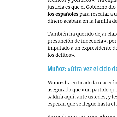
justicia es que el Gobierno dio
los españoles
para rescatar a 
dinero acabara en la familia d
También ha querido dejar clar
presunción de inocencia», per
imputado a un expresidente del
los delitos».
Muñoz: «Otra vez el ciclo de
Muñoz ha criticado la reacción 
asegurado que «un partido qu
saldría aquí, ante ustedes, y le
esperan que se llegue hasta el 
Sin embargo, cree que «lo que