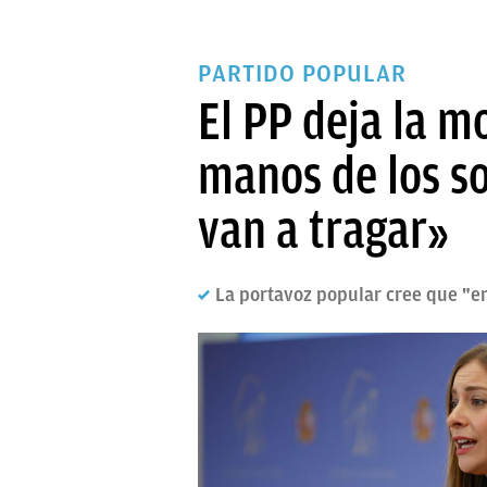
PARTIDO POPULAR
El PP deja la m
manos de los s
van a tragar»
La portavoz popular cree que "en