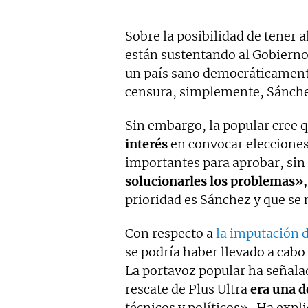
Sobre la posibilidad de tener 
están sustentando al Gobiern
un país sano democráticament
censura, simplemente, Sánche
Sin embargo, la popular cree 
interés
en convocar elecciones,
importantes para aprobar, sin 
solucionarles los problemas»,
prioridad es Sánchez y que se
Con respecto a
la imputación 
se podría haber llevado a cabo
La portavoz popular ha señalad
rescate de Plus Ultra
era una d
técnicos y políticos». Ha expl