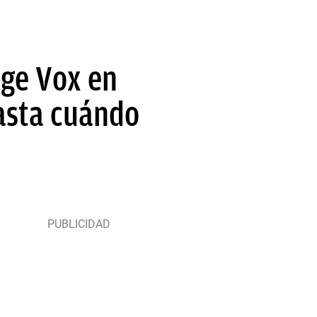
ige Vox en
hasta cuándo