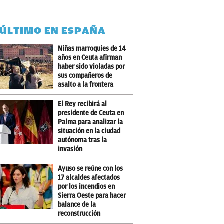
 ÚLTIMO EN ESPAÑA
Niñas marroquíes de 14
años en Ceuta afirman
haber sido violadas por
sus compañeros de
asalto a la frontera
El Rey recibirá al
presidente de Ceuta en
Palma para analizar la
situación en la ciudad
autónoma tras la
invasión
Ayuso se reúne con los
17 alcaldes afectados
por los incendios en
Sierra Oeste para hacer
balance de la
reconstrucción