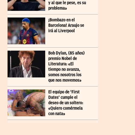
y al que le pese, es su
problema»
¡Bombazo en el
Barcelona! Araujo se
irá al Liverpool
Bob Dylan, (85 años)
premio Nobel de
Literatura: «El
tiempo no avanza,
somos nosotros los
que nos movemos»
El equipo de ‘First
Dates’ cumple el
deseo de un soltero:
«Quiero comérmela
con nata»