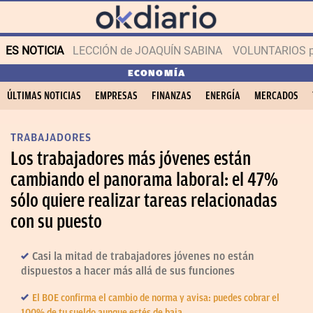
ES NOTICIA
LECCIÓN de JOAQUÍN SABINA
VOLUNTARIOS par
ECONOMÍA
ÚLTIMAS NOTICIAS
EMPRESAS
FINANZAS
ENERGÍA
MERCADOS
TRABAJADORES
Los trabajadores más jóvenes están
cambiando el panorama laboral: el 47%
sólo quiere realizar tareas relacionadas
con su puesto
Casi la mitad de trabajadores jóvenes no están
dispuestos a hacer más allá de sus funciones
El BOE confirma el cambio de norma y avisa: puedes cobrar el
100% de tu sueldo aunque estés de baja