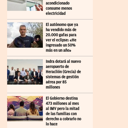
acondicionado
consume menos
electricidad
El autónomo que ya
ha vendido más de
20.000 gafas para
ver el eclipse: «He
ingresado un 50%
más en un año»
Indra dotará al nuevo
aeropuerto de
Heraclión (Grecia) de
sistemas de gestión
aérea por 85
millones
El Gobierno destina
473 millones al mes
al IMV pero la mitad
de las familias con
derecho a cobrarlo no
lo hace