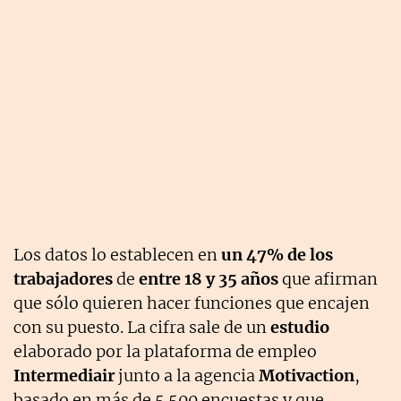
Los datos lo establecen en
un 47% de los
trabajadores
de
entre 18 y 35 años
que afirman
que sólo quieren hacer funciones que encajen
con su puesto. La cifra sale de un
estudio
elaborado por la plataforma de empleo
Intermediair
junto a la agencia
Motivaction
,
basado en más de 5.500 encuestas y que