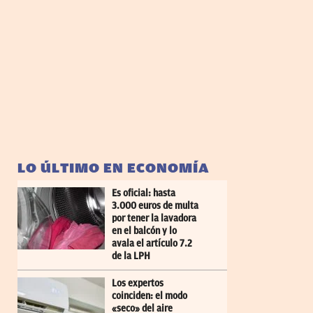
LO ÚLTIMO EN ECONOMÍA
Es oficial: hasta
3.000 euros de multa
por tener la lavadora
en el balcón y lo
avala el artículo 7.2
de la LPH
Los expertos
coinciden: el modo
«seco» del aire