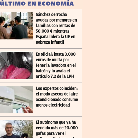
 ÚLTIMO EN ECONOMÍA
Sánchez derrocha
ayudas por menores en
familias con rentas de
50.000 € mientras
España lidera la UE en
pobreza infantil
Es oficial: hasta 3.000
euros de multa por
tener la lavadora en el
balcón y lo avala el
artículo 7.2 de la LPH
Los expertos coinciden:
el modo «seco» del aire
acondicionado consume
menos electricidad
El autónomo que ya ha
vendido más de 20.000
gafas para ver el