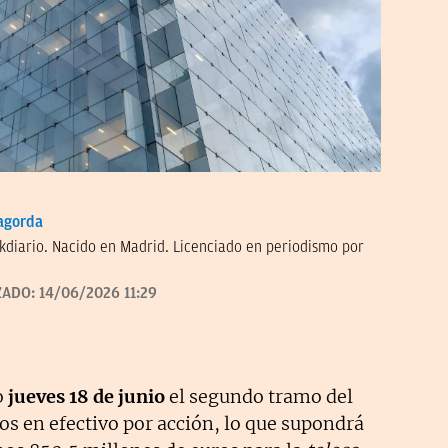
agorda
kdiario. Nacido en Madrid. Licenciado en periodismo por
ZADO:
14/06/2026 11:29
o
jueves 18 de junio
el segundo tramo del
os en efectivo por acción, lo que supondrá