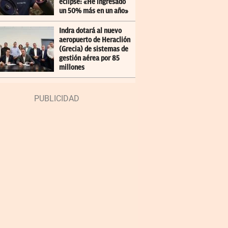
eclipse: «He ingresado
un 50% más en un año»
Indra dotará al nuevo
aeropuerto de Heraclión
(Grecia) de sistemas de
gestión aérea por 85
millones