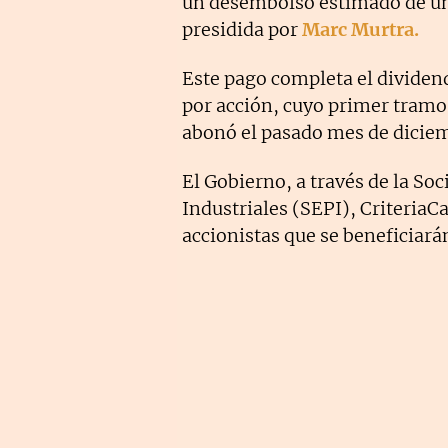
un desembolso estimado de un
presidida por
Marc Murtra.
Este pago completa el dividend
por acción, cuyo primer tramo,
abonó el pasado mes de dicie
El Gobierno, a través de la Soc
Industriales (SEPI), CriteriaCa
accionistas que se beneficiará