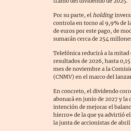
tramo del dividendo de 2025.
Por su parte, el
holding
invers
controla en torno al 9,9% de l
de euros por este pago, de mod
sumarán cerca de 254 millones
Telefónica reducirá a la mitad
resultados de 2026, hasta 0,15
mes de noviembre a la Comisi
(CNMV) en el marco del lanzam
En concreto, el dividendo corr
abonará en junio de 2027 y la 
intención de mejorar el balance
hierro» de la que ya advirtió e
la junta de accionistas de abril