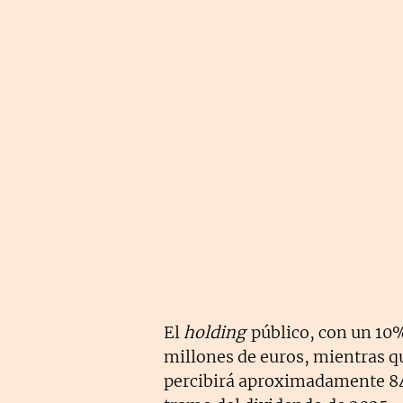
El
holding
público, con un 10%
millones de euros, mientras q
percibirá aproximadamente 84