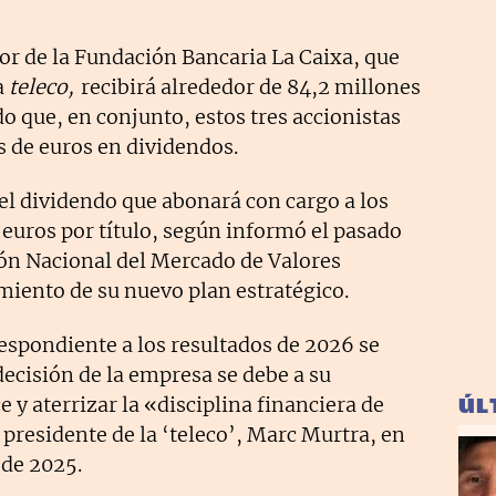
or de la Fundación Bancaria La Caixa, que
a
teleco,
recibirá alrededor de 84,2 millones
o que, en conjunto, estos tres accionistas
 de euros en dividendos.
 el dividendo que abonará con cargo a los
 euros por título, según informó el pasado
ón Nacional del Mercado de Valores
iento de su nuevo plan estratégico.
espondiente a los resultados de 2026 se
decisión de la empresa se debe a su
 y aterrizar la «disciplina financiera de
ÚL
l presidente de la ‘teleco’, Marc Murtra, en
 de 2025.