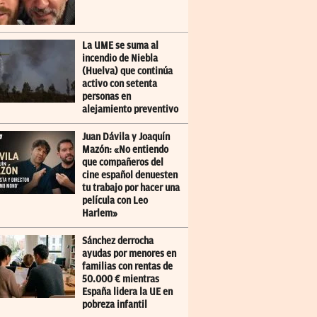
La UME se suma al
incendio de Niebla
(Huelva) que continúa
activo con setenta
personas en
alejamiento preventivo
Juan Dávila y Joaquín
Mazón: «No entiendo
que compañeros del
cine español denuesten
tu trabajo por hacer una
película con Leo
Harlem»
Sánchez derrocha
ayudas por menores en
familias con rentas de
50.000 € mientras
España lidera la UE en
pobreza infantil