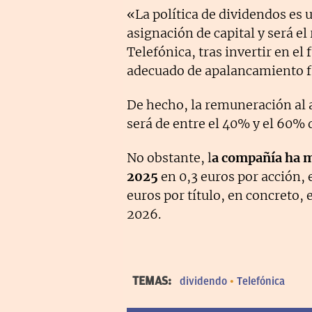
«La política de dividendos es u
asignación de capital y será el 
Telefónica, tras invertir en el
adecuado de apalancamiento fi
De hecho, la remuneración al a
será de entre el 40% y el 60% d
No obstante, l
a compañía ha m
2025
en 0,3 euros por acción, 
euros por título, en concreto,
2026.
TEMAS:
dividendo
Telefónica