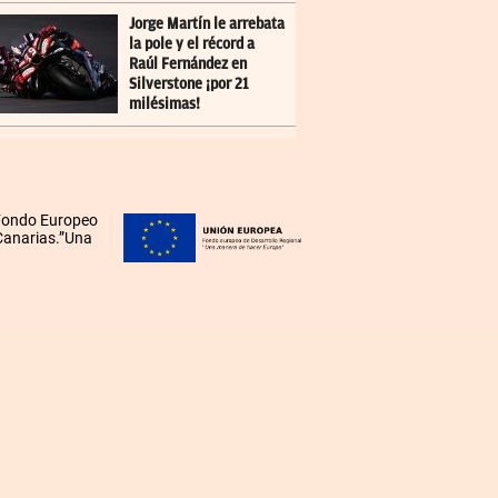
Jorge Martín le arrebata
la pole y el récord a
Raúl Fernández en
Silverstone ¡por 21
milésimas!
 Fondo Europeo
 Canarias.”Una