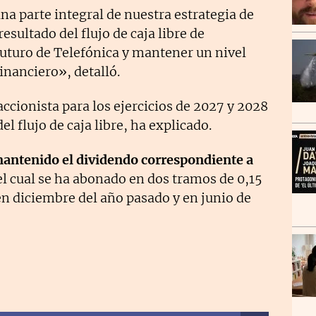
na parte integral de nuestra estrategia de
resultado del flujo de caja libre de
 futuro de Telefónica y mantener un nivel
nanciero», detalló.
ccionista para los ejercicios de 2027 y 2028
el flujo de caja libre, ha explicado.
antenido el dividendo correspondiente a
el cual se ha abonado en dos tramos de 0,15
 en diciembre del año pasado y en junio de