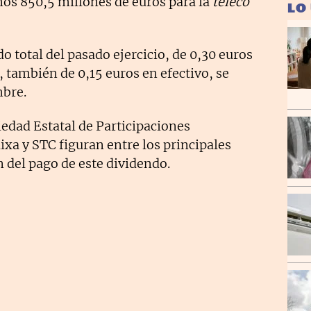
os 850,5 millones de euros para la
teleco
LO
o total del pasado ejercicio, de 0,30 euros
 también de 0,15 euros en efectivo, se
mbre.
iedad Estatal de Participaciones
ixa y STC figuran entre los principales
n del pago de este dividendo.