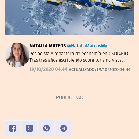
NATALIA MATEOS
@NataliaMateosMg
Periodista y redactora de economía en OKDIARIO.
Tras tres años escribiendo sobre turismo y sus
empresas, ahora estoy descubriendo el mundo de
19/10/2020 04:44
ACTUALIZADO:
19/10/2020 04:44
la distribución y el retail. Antes en el Palacio de la
Bolsa y Cadena Cope. De Zamora y del Zamora.