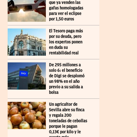
que ya venden las
gafas homologadas
para ver el eclipse
por 1,50 euros
El Tesoro paga más
por su deuda, pero
los expertos ponen
en duda su
rentabilidad real
De 295 millones a
solo 6: el beneficio
de Digi se desplomó
un 98% en el año
previo a su salida a
bolsa
Un agricultor de
Sevilla abre su finca
y regala 200
toneladas de cebollas
porque le pagan
0,13€ por kilo y le