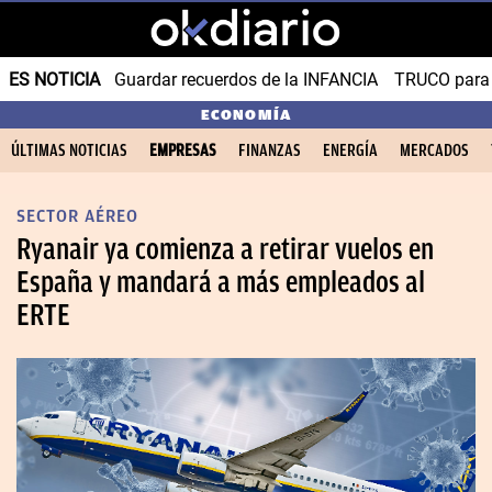
ES NOTICIA
Guardar recuerdos de la INFANCIA
TRUCO para
ECONOMÍA
ÚLTIMAS NOTICIAS
EMPRESAS
FINANZAS
ENERGÍA
MERCADOS
SECTOR AÉREO
Ryanair ya comienza a retirar vuelos en
España y mandará a más empleados al
ERTE