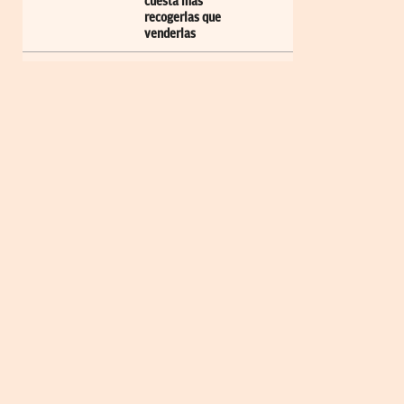
cuesta más
recogerlas que
venderlas