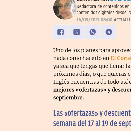
Redactora de contenidos en 
contenidos digitales desde 2
16/09/2021 08:00
ACTUAL
Uno de los planes para aprovec
nada como hacerlo en
El Corte
ya sea que tengas que llenar l
próximos días, o que quieras 
Inglés encuentras de todo así
mejores «ofertazas» y descuent
septiembre.
Las «ofertazas» y descuento
semana del 17 al 19 de se