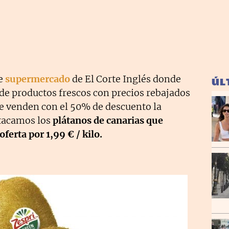
de
supermercado
de El Corte Inglés donde
ÚL
de productos frescos con precios rebajados
se venden con el 50% de descuento la
tacamos los
plátanos de canarias que
erta por 1,99 € / kilo.