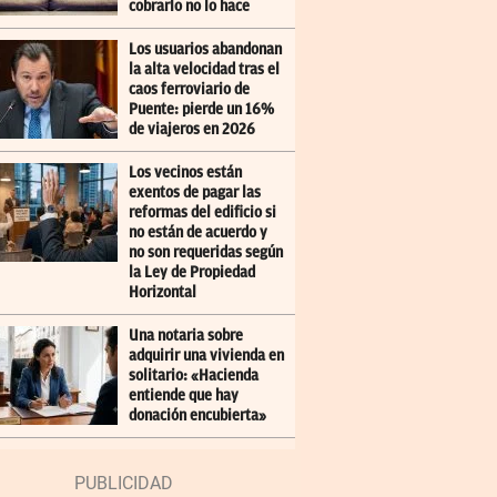
cobrarlo no lo hace
Los usuarios abandonan
la alta velocidad tras el
caos ferroviario de
Puente: pierde un 16%
de viajeros en 2026
Los vecinos están
exentos de pagar las
reformas del edificio si
no están de acuerdo y
no son requeridas según
la Ley de Propiedad
Horizontal
Una notaria sobre
adquirir una vivienda en
solitario: «Hacienda
entiende que hay
donación encubierta»