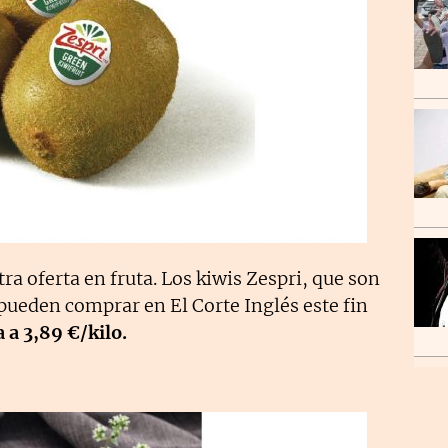
 oferta en fruta. Los kiwis Zespri, que son
pueden comprar en El Corte Inglés este fin
a a 3,89 €/kilo.