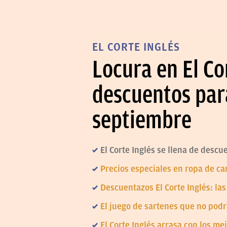
EL CORTE INGLÉS
Locura en El Co
descuentos para
septiembre
El Corte Inglés se llena de descu
Precios especiales en ropa de ca
Descuentazos El Corte Inglés: la
El juego de sartenes que no podr
El Corte Inglés arrasa con los m