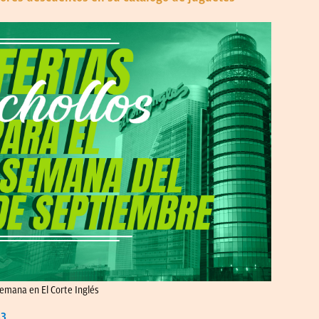
semana en El Corte Inglés
33