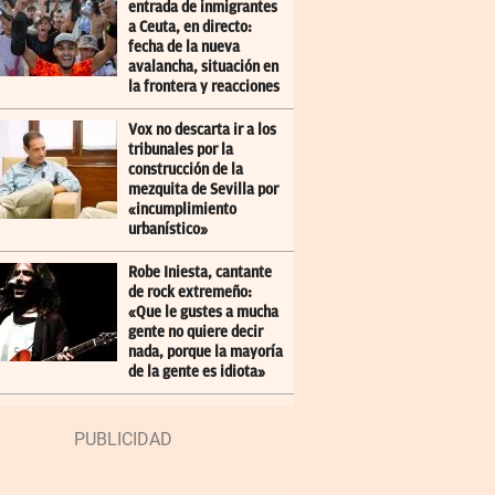
entrada de inmigrantes
a Ceuta, en directo:
fecha de la nueva
avalancha, situación en
la frontera y reacciones
Vox no descarta ir a los
tribunales por la
construcción de la
mezquita de Sevilla por
«incumplimiento
urbanístico»
Robe Iniesta, cantante
de rock extremeño:
«Que le gustes a mucha
gente no quiere decir
nada, porque la mayoría
de la gente es idiota»