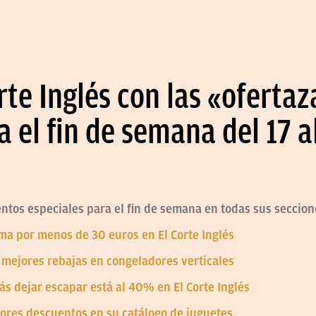
rte Inglés con las «ofertaz
 el fin de semana del 17 a
entos especiales para el fin de semana en todas sus seccion
ma por menos de 30 euros en El Corte Inglés
s mejores rebajas en congeladores verticales
ás dejar escapar está al 40% en El Corte Inglés
ejores descuentos en su catálogo de juguetes