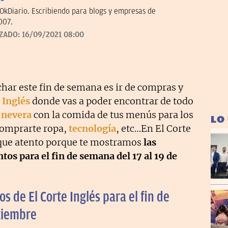
OkDiario. Escribiendo para blogs y empresas de
007.
IZADO:
16/09/2021 08:00
har este fin de semana es ir de compras y
 Inglés
donde vas a poder encontrar de todo
a
nevera
con la comida de tus menús para los
LO
comprarte ropa,
tecnología
, etc…En El Corte
 que atento porque te mostramos
las
os para el fin de semana del 17 al 19 de
s de El Corte Inglés para el fin de
ptiembre