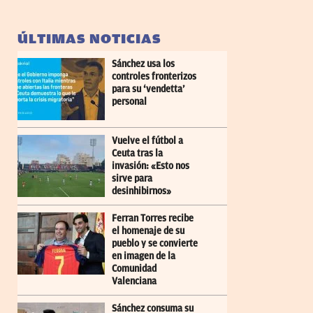
ÚLTIMAS NOTICIAS
Sánchez usa los
controles fronterizos
para su ‘vendetta’
personal
Vuelve el fútbol a
Ceuta tras la
invasión: «Esto nos
sirve para
desinhibirnos»
Ferran Torres recibe
el homenaje de su
pueblo y se convierte
en imagen de la
Comunidad
Valenciana
Sánchez consuma su