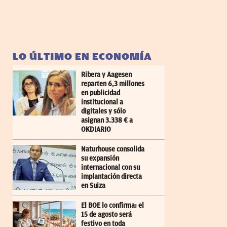
LO ÚLTIMO EN ECONOMÍA
Ribera y Aagesen
reparten 6,3 millones
en publicidad
institucional a
digitales y sólo
asignan 3.338 € a
OKDIARIO
Naturhouse consolida
su expansión
internacional con su
implantación directa
en Suiza
El BOE lo confirma: el
15 de agosto será
festivo en toda