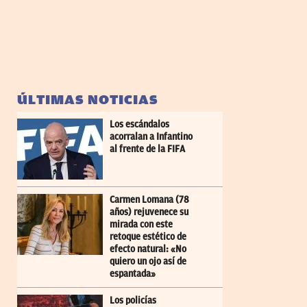
ÚLTIMAS NOTICIAS
Los escándalos
acorralan a Infantino
al frente de la FIFA
Carmen Lomana (78
años) rejuvenece su
mirada con este
retoque estético de
efecto natural: «No
quiero un ojo así de
espantada»
Los policías