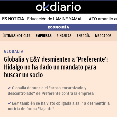
ES NOTICIA
Educación de LAMINE YAMAL
LAZO amarillo e
ECONOMÍA
ÚLTIMAS NOTICIAS
EMPRESAS
FINANZAS
ENERGÍA
MERCADOS
GLOBALIA
Globalia y E&Y desmienten a ‘Preferente’:
Hidalgo no ha dado un mandato para
buscar un socio
Globalia denuncia el "acoso encarnizado y
descontrolado" de Preferente contra la empresa
E&Y también se ha visto obligada a salir a desmentir la
noticia de forma "tajante"