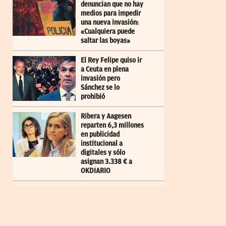
denuncian que no hay
medios para impedir
una nueva invasión:
«Cualquiera puede
saltar las boyas»
El Rey Felipe quiso ir
a Ceuta en plena
invasión pero
Sánchez se lo
prohibió
Ribera y Aagesen
reparten 6,3 millones
en publicidad
institucional a
digitales y sólo
asignan 3.338 € a
OKDIARIO