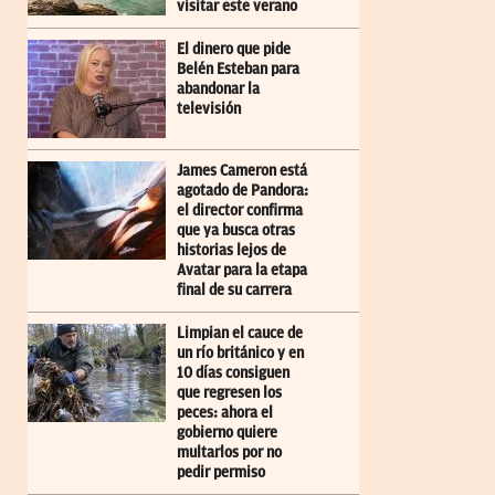
visitar este verano
El dinero que pide
Belén Esteban para
abandonar la
televisión
James Cameron está
agotado de Pandora:
el director confirma
que ya busca otras
historias lejos de
Avatar para la etapa
final de su carrera
Limpian el cauce de
un río británico y en
10 días consiguen
que regresen los
peces: ahora el
gobierno quiere
multarlos por no
pedir permiso