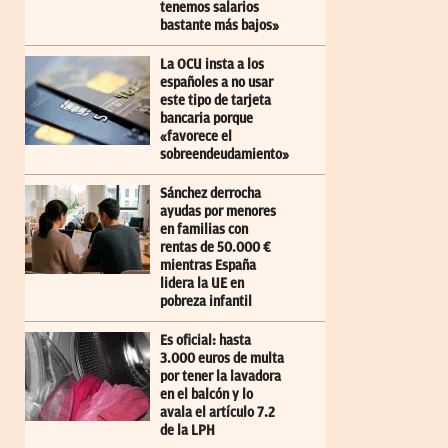
tenemos salarios
bastante más bajos»
La OCU insta a los
españoles a no usar
este tipo de tarjeta
bancaria porque
«favorece el
sobreendeudamiento»
Sánchez derrocha
ayudas por menores
en familias con
rentas de 50.000 €
mientras España
lidera la UE en
pobreza infantil
Es oficial: hasta
3.000 euros de multa
por tener la lavadora
en el balcón y lo
avala el artículo 7.2
de la LPH