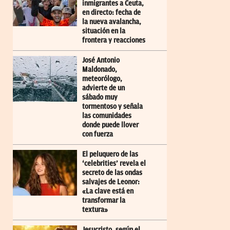
inmigrantes a Ceuta,
en directo: fecha de
la nueva avalancha,
situación en la
frontera y reacciones
José Antonio
Maldonado,
meteorólogo,
advierte de un
sábado muy
tormentoso y señala
las comunidades
donde puede llover
con fuerza
El peluquero de las
‘celebrities’ revela el
secreto de las ondas
salvajes de Leonor:
«La clave está en
transformar la
textura»
Jesucristo, según el