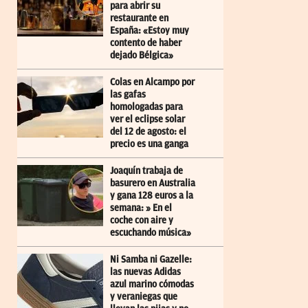
para abrir su
restaurante en
España: «Estoy muy
contento de haber
dejado Bélgica»
Colas en Alcampo por
las gafas
homologadas para
ver el eclipse solar
del 12 de agosto: el
precio es una ganga
Joaquín trabaja de
basurero en Australia
y gana 128 euros a la
semana: » En el
coche con aire y
escuchando música»
Ni Samba ni Gazelle:
las nuevas Adidas
azul marino cómodas
y veraniegas que