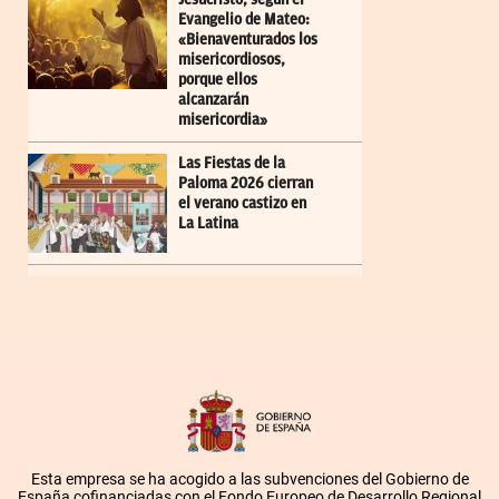
Evangelio de Mateo:
«Bienaventurados los
misericordiosos,
porque ellos
alcanzarán
misericordia»
Las Fiestas de la
Paloma 2026 cierran
el verano castizo en
La Latina
Esta empresa se ha acogido a las subvenciones del Gobierno de
España cofinanciadas con el Fondo Europeo de Desarrollo Regional