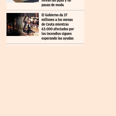
llevan las pijas y no
pasan de moda
El Gobierno da 37
millones a los menas
de Ceuta mientras
63.000 afectados por
los incendios siguen
esperando las ayudas