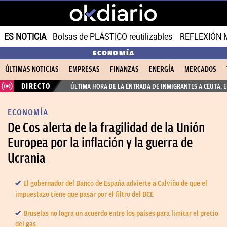
ES NOTICIA
Bolsas de PLÁSTICO reutilizables
REFLEXIÓN 
ECONOMÍA
ÚLTIMAS NOTICIAS
EMPRESAS
FINANZAS
ENERGÍA
MERCADOS
DIRECTO
ÚLTIMA HORA DE LA ENTRADA DE INMIGRANTES A CEUTA, 
ECONOMÍA
De Cos alerta de la fragilidad de la Unión
Europea por la inflación y la guerra de
Ucrania
El gobernador del Banco de España advierte a Calviño de que el
impuestazo tiene que pasar por el filtro del BCE
Bruselas no logra un acuerdo entre los países para limitar el precio
del gas