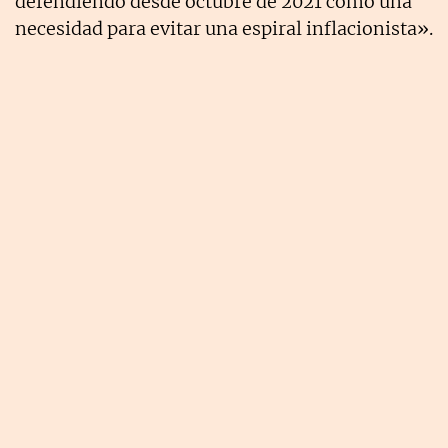
defendiendo desde octubre de 2021 como una
necesidad para evitar una espiral inflacionista».