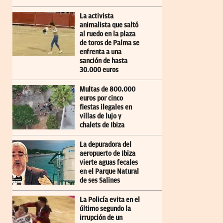
La activista
animalista que saltó
al ruedo en la plaza
de toros de Palma se
enfrenta a una
sanción de hasta
30.000 euros
Multas de 800.000
euros por cinco
fiestas ilegales en
villas de lujo y
chalets de Ibiza
La depuradora del
aeropuerto de Ibiza
vierte aguas fecales
en el Parque Natural
de ses Salines
La Policía evita en el
último segundo la
irrupción de un