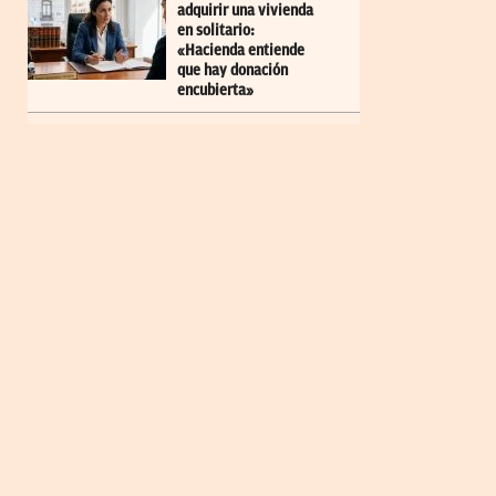
adquirir una vivienda
en solitario:
«Hacienda entiende
que hay donación
encubierta»