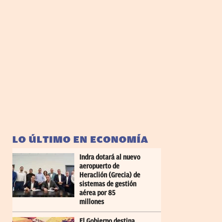
LO ÚLTIMO EN ECONOMÍA
Indra dotará al nuevo
aeropuerto de
Heraclión (Grecia) de
sistemas de gestión
aérea por 85
millones
El Gobierno destina