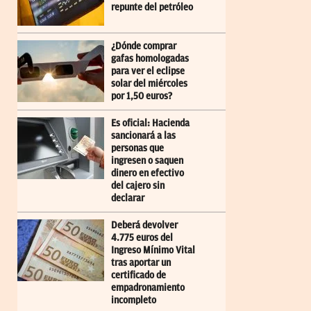
repunte del petróleo
¿Dónde comprar
gafas homologadas
para ver el eclipse
solar del miércoles
por 1,50 euros?
Es oficial: Hacienda
sancionará a las
personas que
ingresen o saquen
dinero en efectivo
del cajero sin
declarar
Deberá devolver
4.775 euros del
Ingreso Mínimo Vital
tras aportar un
certificado de
empadronamiento
incompleto