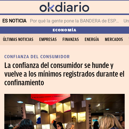
ES NOTICIA
Por qué la gente pone la BANDERA de ESPAÑA en el balcón
ECONOMÍA
ÚLTIMAS NOTICIAS
EMPRESAS
FINANZAS
ENERGÍA
MERCADOS
CONFIANZA DEL CONSUMIDOR
La confianza del consumidor se hunde y
vuelve a los mínimos registrados durante el
confinamiento