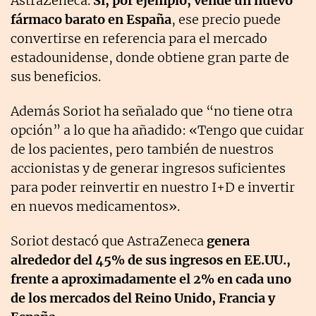
AstraZeneca.
Si, por ejemplo, vende un nuevo
fármaco barato en España
, ese precio puede
convertirse en referencia para el mercado
estadounidense, donde obtiene gran parte de
sus beneficios.
Además Soriot ha señalado que “no tiene otra
opción” a lo que ha añadido: «Tengo que cuidar
de los pacientes, pero también de nuestros
accionistas y de generar ingresos suficientes
para poder reinvertir en nuestro I+D e invertir
en nuevos medicamentos».
Soriot destacó que AstraZeneca
genera
alrededor del 45% de sus ingresos en EE.UU.,
frente a aproximadamente el 2% en cada uno
de los mercados del Reino Unido, Francia y