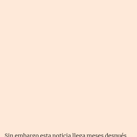
Sin embargo esta noticia llega meses después