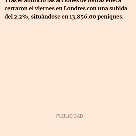
Tras el anuncio las acciones de AstraZeneca
cerraron el viernes en Londres con una subida
del 2.2%, situándose en 13,856.00 peniques.