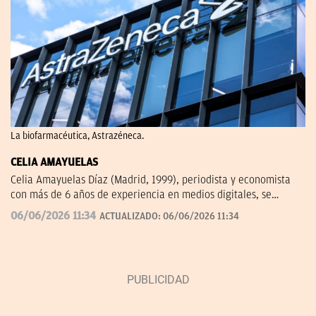
La biofarmacéutica, Astrazéneca.
CELIA AMAYUELAS
Celia Amayuelas Díaz (Madrid, 1999), periodista y economista
con más de 6 años de experiencia en medios digitales, se
incorporó a OKDIARIO en 2026 procedente de finanzas.com, 'El
06/06/2026 11:34
ACTUALIZADO:
06/06/2026 11:34
Español' y Capital Radio. Puedes contactar conmigo en
celia.amayuelas@okdiario.com