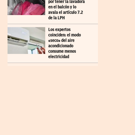
por tener la lavadora
en el balcón y lo
avala el artículo 7.2
de la LPH
Los expertos
coinciden: el modo
«seco» del aire
acondicionado
consume menos
electricidad