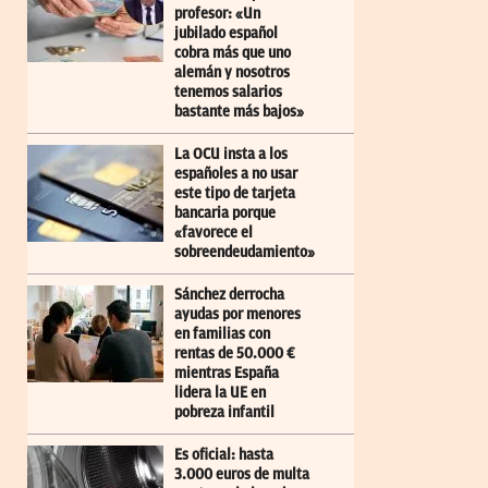
profesor: «Un
jubilado español
cobra más que uno
alemán y nosotros
tenemos salarios
bastante más bajos»
La OCU insta a los
españoles a no usar
este tipo de tarjeta
bancaria porque
«favorece el
sobreendeudamiento»
Sánchez derrocha
ayudas por menores
en familias con
rentas de 50.000 €
mientras España
lidera la UE en
pobreza infantil
Es oficial: hasta
3.000 euros de multa