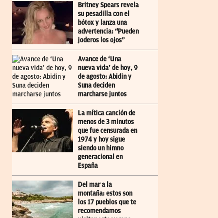
Britney Spears revela
su pesadilla con el
bótox y lanza una
advertencia: “Pueden
joderos los ojos”
Avance de ‘Una
nueva vida’ de hoy, 9
de agosto: Abidin y
Suna deciden
marcharse juntos
La mítica canción de
menos de 3 minutos
que fue censurada en
1974 y hoy sigue
siendo un himno
generacional en
España
Del mar a la
montaña: estos son
los 17 pueblos que te
recomendamos