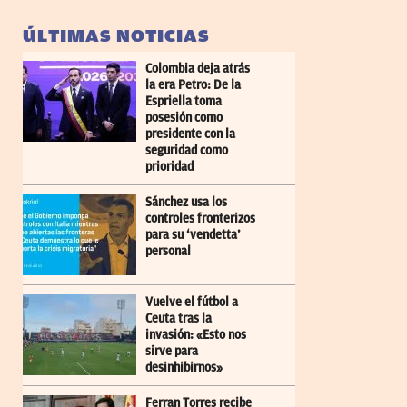
ÚLTIMAS NOTICIAS
Colombia deja atrás
la era Petro: De la
Espriella toma
posesión como
presidente con la
seguridad como
prioridad
Sánchez usa los
controles fronterizos
para su ‘vendetta’
personal
Vuelve el fútbol a
Ceuta tras la
invasión: «Esto nos
sirve para
desinhibirnos»
Ferran Torres recibe