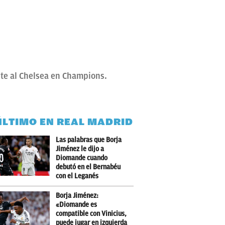
nte al Chelsea en Champions.
ÚLTIMO EN REAL MADRID
Las palabras que Borja
Jiménez le dijo a
Diomande cuando
debutó en el Bernabéu
con el Leganés
Borja Jiménez:
«Diomande es
compatible con Vinicius,
puede jugar en izquierda