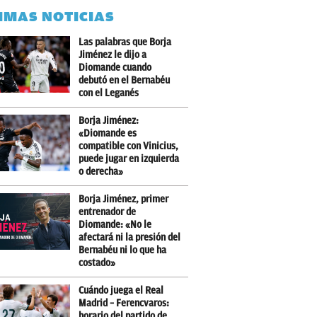
IMAS NOTICIAS
Las palabras que Borja
Jiménez le dijo a
Diomande cuando
debutó en el Bernabéu
con el Leganés
Borja Jiménez:
«Diomande es
compatible con Vinicius,
puede jugar en izquierda
o derecha»
Borja Jiménez, primer
entrenador de
Diomande: «No le
afectará ni la presión del
Bernabéu ni lo que ha
costado»
Cuándo juega el Real
Madrid – Ferencvaros:
horario del partido de