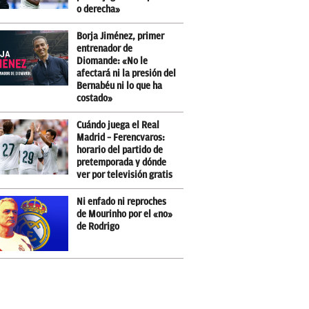
o derecha»
Borja Jiménez, primer
entrenador de
Diomande: «No le
afectará ni la presión del
Bernabéu ni lo que ha
costado»
Cuándo juega el Real
Madrid – Ferencvaros:
horario del partido de
pretemporada y dónde
ver por televisión gratis
Ni enfado ni reproches
de Mourinho por el «no»
de Rodrigo