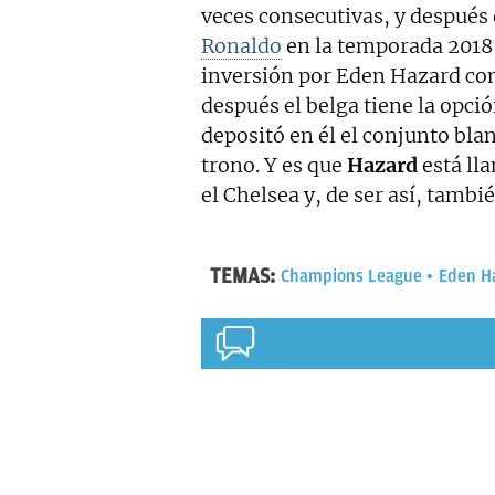
veces consecutivas, y después
Ronaldo
en la temporada 2018
inversión por Eden Hazard con
después el belga tiene la opci
depositó en él el conjunto bla
trono. Y es que
Hazard
está lla
el Chelsea y, de ser así, tambi
TEMAS:
Champions League
Eden H