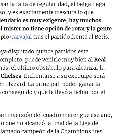
r la falta de regularidad, el belga llega
rso, y es exactamente frescura lo que
alendario es muy exigente, hay muchos
l míster no tiene opción de rotar y la gente
opio
Carvajal
tras el partido frente al Betis.
ya disputado quince partidos esta
completo, puede venirle muy bien al
Real
s, el último obstáculo para alcanzar la
l
Chelsea
. Enfrentarse a su exequipo será
n Hazard. La principal, poder ganar la
onseguido y que le llevó a fichar por el
ran inversión del cuadro merengue ese año,
o que no alcanzó la final de la Liga de
clamado campeón de la Champions tres