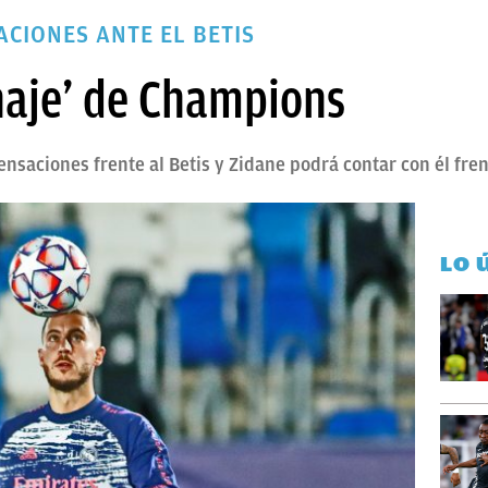
CIONES ANTE EL BETIS
haje’ de Champions
saciones frente al Betis y Zidane podrá contar con él fre
LO 