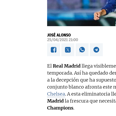
JOSÉ ALONSO
25/04/2021 21:00
El
Real Madrid
llega visiblemen
temporada. Así ha quedado dem
a la decepción que ha supuesto
conjunto blanco afronta este m
Chelsea
. A esta eliminatoria ll
Madrid
la frescura que necesit
Champions
.