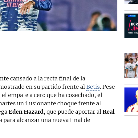
te cansado a la recta final de la
ostrado en su partido frente al
Betis
. Pese
 el empate a cero que ha cosechado, el
artes un ilusionante choque frente al
ega
Eden Hazard
, que puede aportar al
Real
a para alcanzar una nueva final de