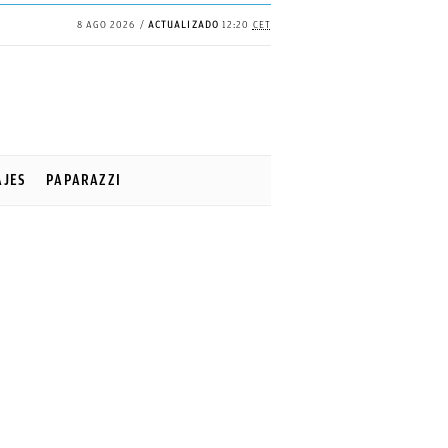
8 AGO 2026
ACTUALIZADO
12:20
CET
AJES
PAPARAZZI