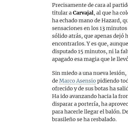
Precisamente de cara al partid
titular a
Carvajal
, al que ha c
ha echado mano de Hazard, que
sensaciones en los 13 minutos 
sólido atrás, que apenas dejó 
encontrarlos. Y es que, aunque
disputado 15 minutos, ni la fal
apagado esa magia que le llev
Sin miedo a una nueva lesión,
de
Marco Asensio
pidiendo tod
ofrecido y de sus botas ha sali
Ha ido avanzando hacia la fro
disparar a portería, ha aprov
para hacerle llegar el balón. 
brasileño se ha resbalado.