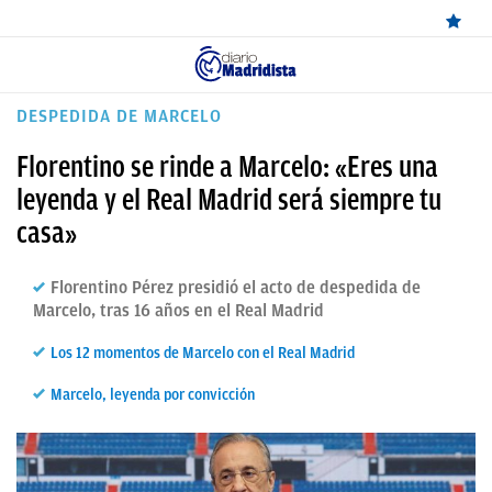
ÚLTIMAS
DESPEDIDA DE MARCELO
NOTICIAS
Florentino se rinde a Marcelo: «Eres una
REAL
leyenda y el Real Madrid será siempre tu
casa»
MADRID
BALONCESTO
Florentino Pérez presidió el acto de despedida de
Marcelo, tras 16 años en el Real Madrid
CANTERA
Los 12 momentos de Marcelo con el Real Madrid
FICHAJES
Marcelo, leyenda por convicción
DIRECTO
FEMENINO
PAPARAZZI