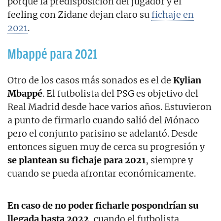
porque la predisposición del jugador y el
feeling con Zidane dejan claro su
fichaje en
2021
.
Mbappé para 2021
Otro de los casos más sonados es el de
Kylian
Mbappé
. El futbolista del PSG es objetivo del
Real Madrid desde hace varios años. Estuvieron
a punto de firmarlo cuando salió del Mónaco
pero el conjunto parisino se adelantó. Desde
entonces siguen muy de cerca su progresión y
se plantean su fichaje para 2021
, siempre y
cuando se pueda afrontar económicamente.
En caso de no poder ficharle pospondrían su
llegada hasta 2022
, cuando el futbolista