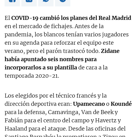
El
COVID-19 cambió los planes del Real Madrid
en el mercado de fichajes. Antes de la
pandemia, los blancos tenían varios jugadores
en su agenda para reforzar el equipo este
verano, pero el parón trastocó todo.
Zidane
había apuntado seis nombres para
incorporarlos a su plantilla
de cara a la
temporada 2020-21.
Los elegidos por el técnico francés y la
dirección deportiva eran:
Upamecano
o
Koundé
para la defensa, Camavinga, Van de Beek y
Fabián para el centro del campo y Havertz y
Haaland para el ataque. Desde las oficinas del
Santiago Bernabéu le prometieron a Zizou en