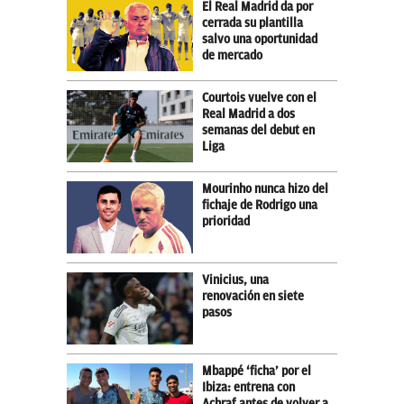
El Real Madrid da por
cerrada su plantilla
salvo una oportunidad
de mercado
Courtois vuelve con el
Real Madrid a dos
semanas del debut en
Liga
Mourinho nunca hizo del
fichaje de Rodrigo una
prioridad
Vinicius, una
renovación en siete
pasos
Mbappé ‘ficha’ por el
Ibiza: entrena con
Achraf antes de volver a