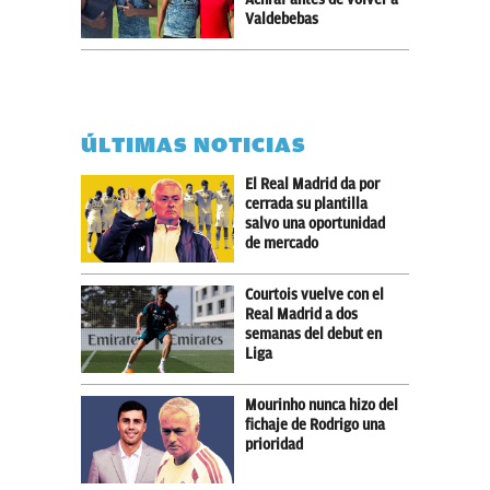
Valdebebas
ÚLTIMAS NOTICIAS
El Real Madrid da por
cerrada su plantilla
salvo una oportunidad
de mercado
Courtois vuelve con el
Real Madrid a dos
semanas del debut en
Liga
Mourinho nunca hizo del
fichaje de Rodrigo una
prioridad