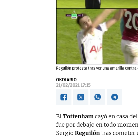
Reguilón protesta tras ver una amarilla contra
OKDIARIO
21/02/2021 17:15
El
Tottenham
cayó en casa del
fue por debajo en todo moment
Sergio
Reguilón
tras cometer u