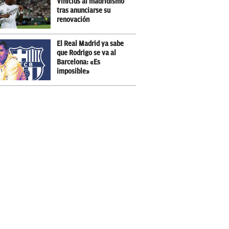
Vinicius al madridismo
tras anunciarse su
renovación
El Real Madrid ya sabe
que Rodrigo se va al
Barcelona: «Es
imposible»