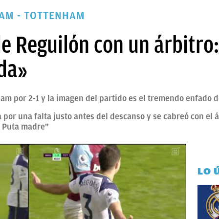
HAM - TOTTENHAM
e Reguilón con un árbitro:
rda»
am por 2-1 y la imagen del partido es el tremendo enfado 
la por una falta justo antes del descanso y se cabreó con el á
. Puta madre"
LO 