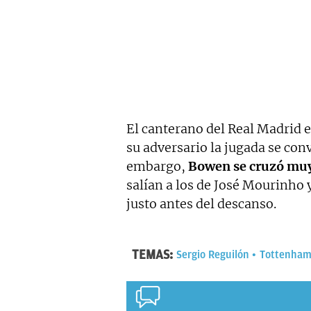
El canterano del Real Madrid e
su adversario la jugada se con
embargo,
Bowen se cruzó muy 
salían a los de José Mourinho y
justo antes del descanso.
TEMAS:
Sergio Reguilón
Tottenham