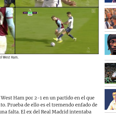
 el West Ham.
 West Ham por 2-1 en un partido en el que
o. Prueba de ello es el tremendo enfado de
na falta. El ex del Real Madrid intentaba