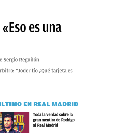
 «Eso es una
de Sergio Reguilón
rbitro: "Joder tío ¿Qué tarjeta es
ÚLTIMO EN REAL MADRID
Toda la verdad sobre la
gran mentira de Rodrigo
al Real Madrid