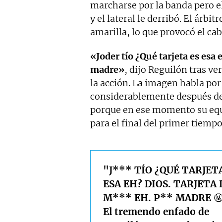
marcharse por la banda pero el
y el lateral le derribó. El árbit
amarilla, lo que provocó el cab
«Joder tío ¿Qué tarjeta es esa 
madre»
, dijo Reguilón tras ve
la acción. La imagen habla por 
considerablemente después de v
porque en ese momento su equ
para el final del primer tiempo
"J*** TÍO ¿QUÉ TARJET
ESA EH? DIOS. TARJETA 
M*** EH. P** MADRE 
El tremendo enfado de