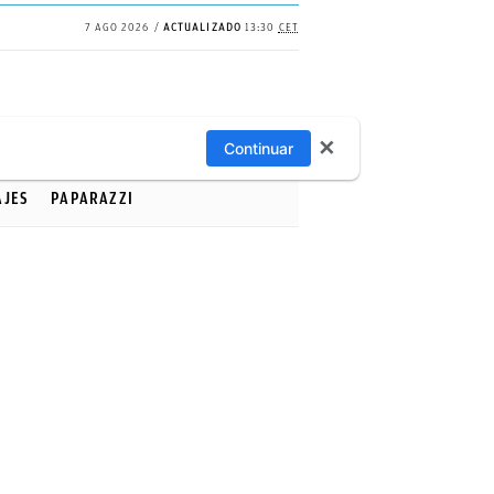
7 AGO 2026
ACTUALIZADO
13:30
CET
✕
Continuar
AJES
PAPARAZZI