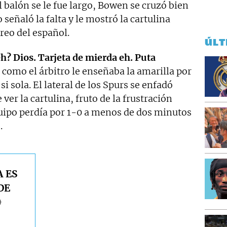
 balón se le fue largo, Bowen se cruzó bien
ro señaló la falta y le mostró la cartulina
reo del español.
ÚLT
eh? Dios. Tarjeta de mierda eh. Puta
r como el árbitro le enseñaba la amarilla por
si sola. El lateral de los Spurs se enfadó
er la cartulina, fruto de la frustración
ipo perdía por 1-0 a menos de dos minutos
.
A ES
DE
