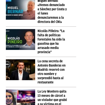
Miguel Bernad:
«Hemos denunciado
a Sánchez por Ceuta y
el lunes
denunciaremos a la
directora del CNI»
Nicolás Piñeiro: “La
falta de políticas
forestales ha sido la
gasolina que ha
arrasado media
provincia”
La cena secreta de
Antonio Banderas en
Madrid: reservó con
otro nombre y
sorprendió hasta al
restaurante
La Ley Montero quita
13 meses de cárcel a
un violador que grabó
a su víctima en el