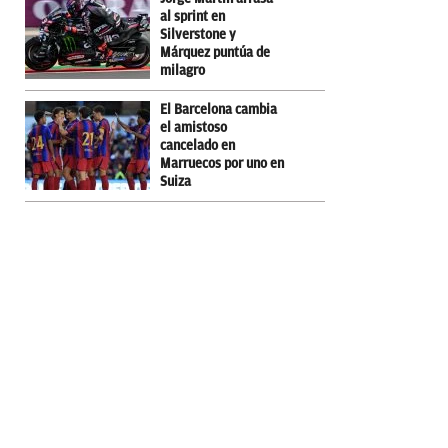
al sprint en
Silverstone y
Márquez puntúa de
milagro
El Barcelona cambia
el amistoso
cancelado en
Marruecos por uno en
Suiza