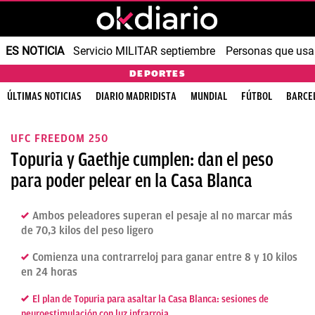
ES NOTICIA
Servicio MILITAR septiembre
Personas que us
DEPORTES
ÚLTIMAS NOTICIAS
DIARIO MADRIDISTA
MUNDIAL
FÚTBOL
BARCE
UFC FREEDOM 250
Topuria y Gaethje cumplen: dan el peso
para poder pelear en la Casa Blanca
Ambos peleadores superan el pesaje al no marcar más
de 70,3 kilos del peso ligero
Comienza una contrarreloj para ganar entre 8 y 10 kilos
en 24 horas
El plan de Topuria para asaltar la Casa Blanca: sesiones de
neuroestimulación con luz infrarroja