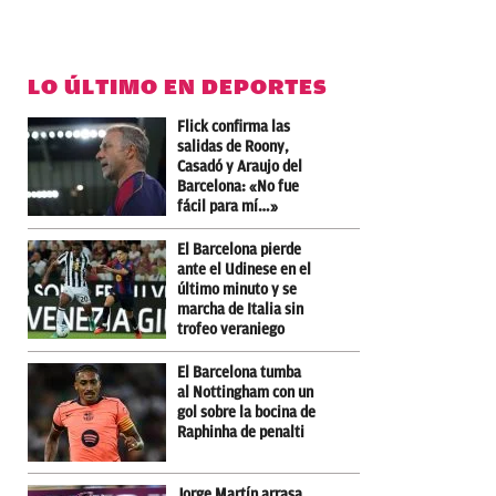
LO ÚLTIMO EN DEPORTES
Flick confirma las
salidas de Roony,
Casadó y Araujo del
Barcelona: «No fue
fácil para mí…»
El Barcelona pierde
ante el Udinese en el
último minuto y se
marcha de Italia sin
trofeo veraniego
El Barcelona tumba
al Nottingham con un
gol sobre la bocina de
Raphinha de penalti
Jorge Martín arrasa