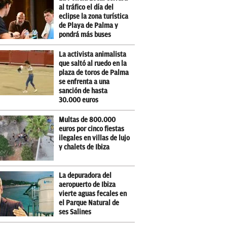
al tráfico el día del
eclipse la zona turística
de Playa de Palma y
pondrá más buses
La activista animalista
que saltó al ruedo en la
plaza de toros de Palma
se enfrenta a una
sanción de hasta
30.000 euros
Multas de 800.000
euros por cinco fiestas
ilegales en villas de lujo
y chalets de Ibiza
La depuradora del
aeropuerto de Ibiza
vierte aguas fecales en
el Parque Natural de
ses Salines