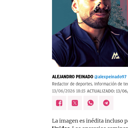
ALEJANDRO PEINADO
@alexpeinado97
Redactor de deportes. Información de ten
13/06/2026 18:15
ACTUALIZADO:
13/06
La imagen es inédita incluso p