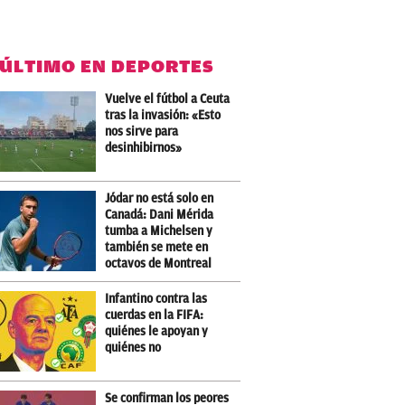
 ÚLTIMO EN DEPORTES
Vuelve el fútbol a Ceuta
tras la invasión: «Esto
nos sirve para
desinhibirnos»
Jódar no está solo en
Canadá: Dani Mérida
tumba a Michelsen y
también se mete en
octavos de Montreal
Infantino contra las
cuerdas en la FIFA:
quiénes le apoyan y
quiénes no
Se confirman los peores