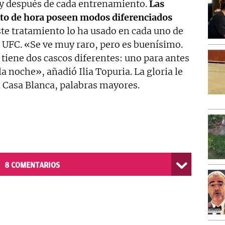
 y después de cada entrenamiento.
Las
to de hora poseen modos diferenciados
ste tratamiento lo ha usado en cada uno de
UFC. «Se ve muy raro, pero es buenísimo.
tiene dos cascos diferentes: uno para antes
la noche», añadió Ilia Topuria. La gloria le
la Casa Blanca, palabras mayores.
8
COMENTARIOS