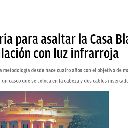
ria para asaltar la Casa Bl
ación con luz infrarroja
a metodología desde hace cuatro años con el objetivo de m
 un casco que se coloca en la cabeza y dos cables insertado