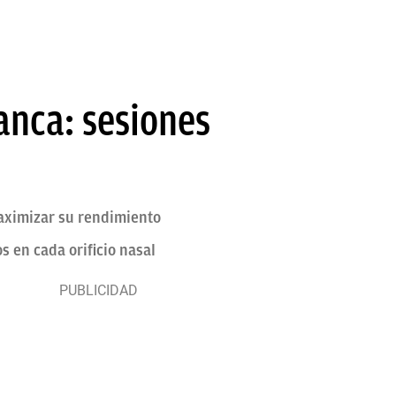
anca: sesiones
aximizar su rendimiento
s en cada orificio nasal