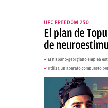
UFC FREEDOM 250
El plan de Topu
de neuroestimul
El hispano-georgiano emplea est
Utiliza un aparato compuesto por