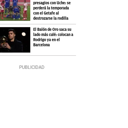
presagios con Uche: se
perderá la temporada
con el Getafe al
destrozarse la rodilla
El Balón de Oro saca su
lado más culé: colocan a
Rodrigo ya en el
Barcelona