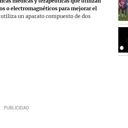
nicas médicas y terapéuticas que utilizan
os o electromagnéticos para mejorar el
a utiliza un aparato compuesto de dos