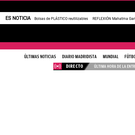
ES NOTICIA
Bolsas de PLÁSTICO reutilizables
REFLEXIÓN Mahatma Gan
ÚLTIMAS NOTICIAS
DIARIO MADRIDISTA
MUNDIAL
FÚTB
DIRECTO
ÚLTIMA HORA DE LA ENTR