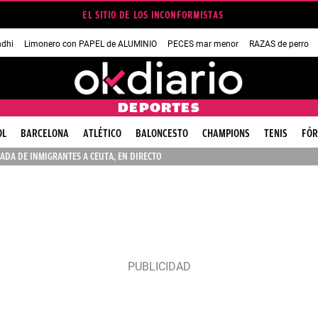
EL SITIO DE LOS INCONFORMISTAS
dhi
Limonero con PAPEL de ALUMINIO
PECES mar menor
RAZAS de perro
DEPORTES
OL
BARCELONA
ATLÉTICO
BALONCESTO
CHAMPIONS
TENIS
FÓR
ADA DE INMIGRANTES A CEUTA, EN DIRECTO