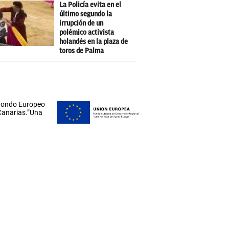
La Policía evita en el
último segundo la
irrupción de un
polémico activista
holandés en la plaza de
toros de Palma
 Fondo Europeo
 Canarias.”Una