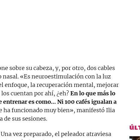
ne sobre su cabeza, y, por otro, dos cables
io nasal. «Es neuroestimulación con la luz
 el enfoque, la recuperación mental, mejorar
 los cuentan por ahí, ¿eh?
En lo que más lo
de entrenar es como… Ni 100 cafés igualan a
e ha funcionado muy bien», manifestó Ilia
a de sus sesiones.
ÚL
 Una vez preparado, el peleador atraviesa