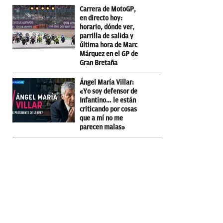
Carrera de MotoGP,
en directo hoy:
horario, dónde ver,
parrilla de salida y
última hora de Marc
Márquez en el GP de
Gran Bretaña
Ángel María Villar:
«Yo soy defensor de
Infantino… le están
criticando por cosas
que a mí no me
parecen malas»