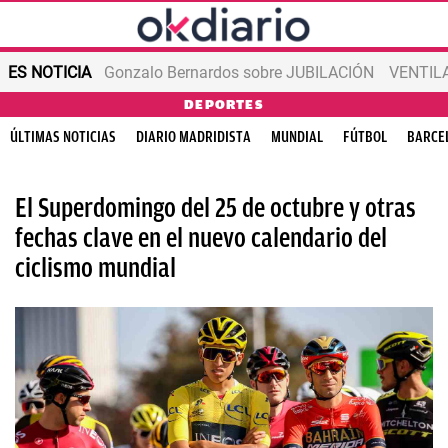
ES NOTICIA
Gonzalo Bernardos sobre JUBILACIÓN
VENTIL
DEPORTES
ÚLTIMAS NOTICIAS
DIARIO MADRIDISTA
MUNDIAL
FÚTBOL
BARCE
El Superdomingo del 25 de octubre y otras
fechas clave en el nuevo calendario del
ciclismo mundial