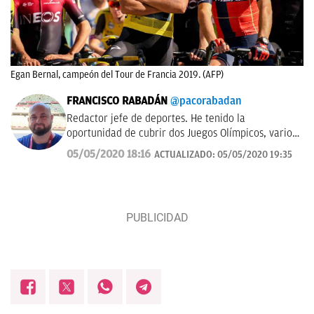
Egan Bernal, campeón del Tour de Francia 2019. (AFP)
FRANCISCO RABADÁN
@pacorabadan
Redactor jefe de deportes. He tenido la
oportunidad de cubrir dos Juegos Olímpicos, varios
Mundiales de distintas disciplinas y algún que otro
05/05/2020 18:16
ACTUALIZADO:
05/05/2020 19:35
All-Star de la NBA con los Gasol. De Córdoba y sin
acento.