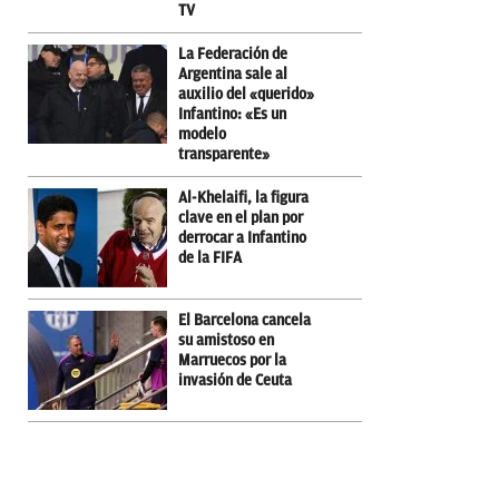
TV
La Federación de
Argentina sale al
auxilio del «querido»
Infantino: «Es un
modelo
transparente»
Al-Khelaifi, la figura
clave en el plan por
derrocar a Infantino
de la FIFA
El Barcelona cancela
su amistoso en
Marruecos por la
invasión de Ceuta