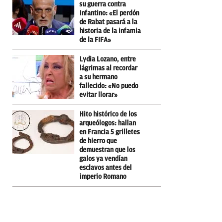
su guerra contra
Infantino: «El perdón
de Rabat pasará a la
historia de la infamia
de la FIFA»
Lydia Lozano, entre
lágrimas al recordar
a su hermano
fallecido: «No puedo
evitar llorar»
Hito histórico de los
arqueólogos: hallan
en Francia 5 grilletes
de hierro que
demuestran que los
galos ya vendían
esclavos antes del
imperio Romano