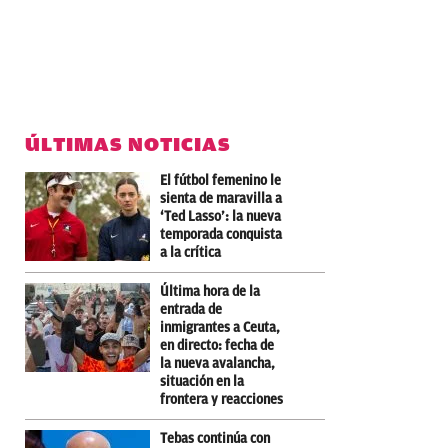
ÚLTIMAS NOTICIAS
El fútbol femenino le
sienta de maravilla a
‘Ted Lasso’: la nueva
temporada conquista
a la crítica
Última hora de la
entrada de
inmigrantes a Ceuta,
en directo: fecha de
la nueva avalancha,
situación en la
frontera y reacciones
Tebas continúa con