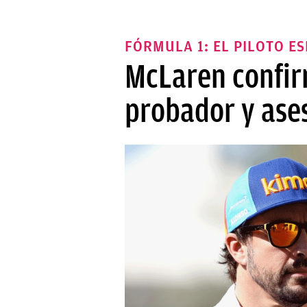
FÓRMULA 1: EL PILOTO E
McLaren confir
probador y ase