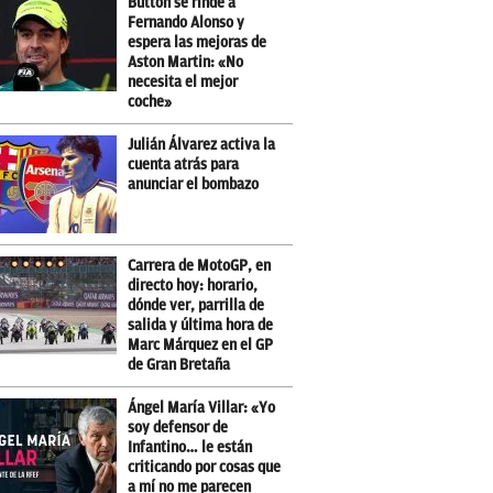
Button se rinde a
Fernando Alonso y
espera las mejoras de
Aston Martin: «No
necesita el mejor
coche»
Julián Álvarez activa la
cuenta atrás para
anunciar el bombazo
Carrera de MotoGP, en
directo hoy: horario,
dónde ver, parrilla de
salida y última hora de
Marc Márquez en el GP
de Gran Bretaña
Ángel María Villar: «Yo
soy defensor de
Infantino… le están
criticando por cosas que
a mí no me parecen