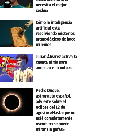
necesita el mejor
coche»
Cómo la inteligencia
artificial está
resolviendo misterios
arqueológicos de hace
milenios
Julián Álvarez activa la
cuenta atrás para
anunciar el bombazo
Pedro Duque,
astronauta español,
advierte sobre el
eclipse del 12 de
agosto: «Hasta que no
esté completamente
oscuro no se puede
mirar sin gafas»