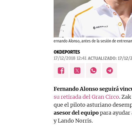
ernando Alonso, antes de la sesión de entrenam
OKDEPORTES
17/12/2018 12:41
ACTUALIZADO:
17/12/
Fernando Alonso
seguirá vinc
su retirada del Gran Circo
. Za
que el piloto asturiano dese
asesor del equipo
para ayudar a
y Lando Norris.