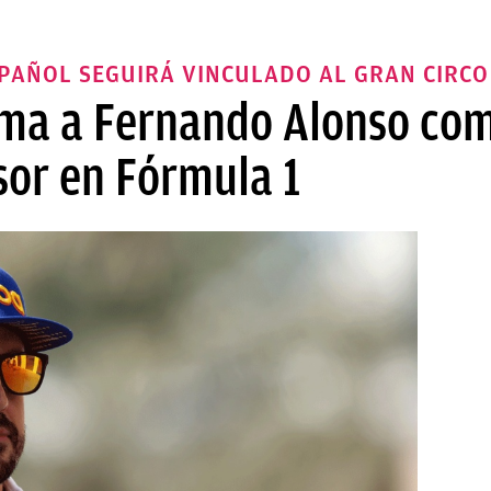
SPAÑOL SEGUIRÁ VINCULADO AL GRAN CIRCO
ma a Fernando Alonso com
sor en Fórmula 1