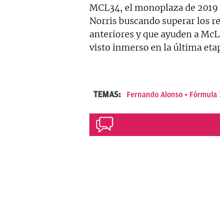
MCL34, el monoplaza de 2019 
Norris buscando superar los r
anteriores y que ayuden a McLa
visto inmerso en la última eta
TEMAS:
Fernando Alonso
Fórmula 