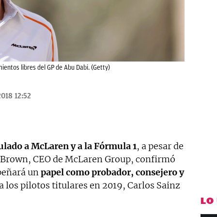
ientos libres del GP de Abu Dabi. (Getty)
2018 12:52
ulado a McLaren y a la Fórmula 1
, a pesar de
k Brown, CEO de McLaren Group, confirmó
mpeñará un
papel como probador, consejero y
 los pilotos titulares en 2019, Carlos Sainz
LO