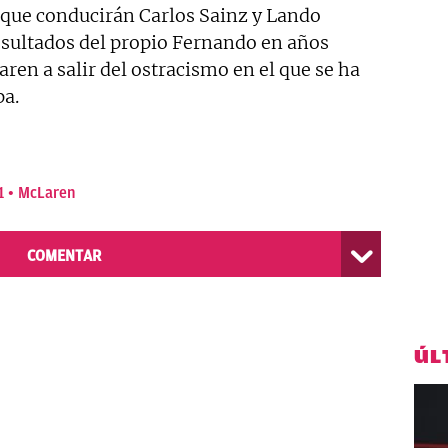
que conducirán Carlos Sainz y Lando
esultados del propio Fernando en años
ren a salir del ostracismo en el que se ha
pa.
1
McLaren
COMENTAR
ÚL