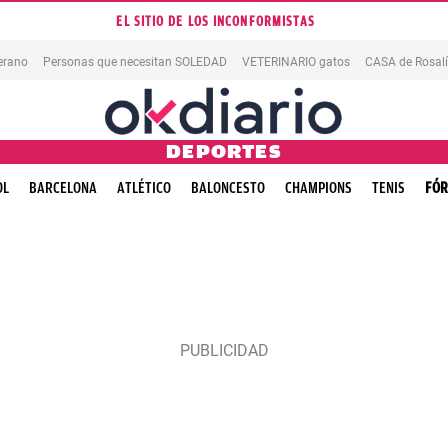
EL SITIO DE LOS INCONFORMISTAS
erano
Personas que necesitan SOLEDAD
VETERINARIO gatos
CASA de Rosal
DEPORTES
OL
BARCELONA
ATLÉTICO
BALONCESTO
CHAMPIONS
TENIS
FÓR