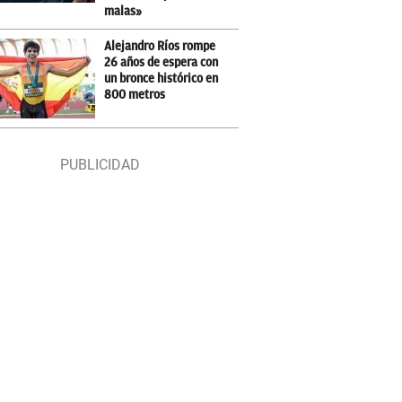
malas»
Alejandro Ríos rompe
26 años de espera con
un bronce histórico en
800 metros