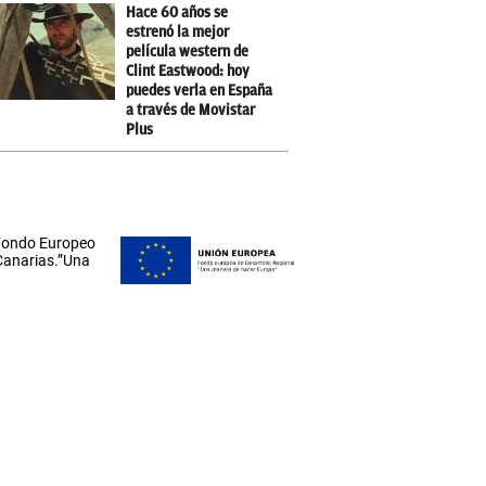
Hace 60 años se
estrenó la mejor
película western de
Clint Eastwood: hoy
puedes verla en España
a través de Movistar
Plus
 Fondo Europeo
 Canarias.”Una