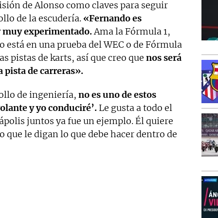
visión de Alonso como claves para seguir
llo de la escudería.
«Fernando es
y muy experimentado.
Ama la Fórmula 1,
 no está en una prueba del WEC o de Fórmula
las pistas de karts, así que creo que
nos será
a pista de carreras».
ollo de ingeniería,
no es uno de estos
olante y yo conduciré’.
Le gusta a todo el
polis juntos ya fue un ejemplo. Él quiere
o que le digan lo que debe hacer dentro de