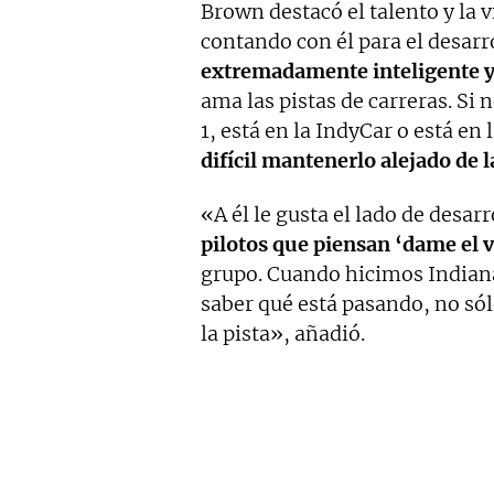
Brown destacó el talento y la 
contando con él para el desarro
extremadamente inteligente 
ama las pistas de carreras. Si
1, está en la IndyCar o está en 
difícil mantenerlo alejado de l
«A él le gusta el lado de desarr
pilotos que piensan ‘dame el v
grupo. Cuando hicimos Indianá
saber qué está pasando, no sól
la pista», añadió.