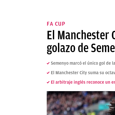
FA CUP
El Manchester C
golazo de Sem
Semenyo marcó el único gol de la
El Manchester City suma su octav
El arbitraje inglés reconoce un er