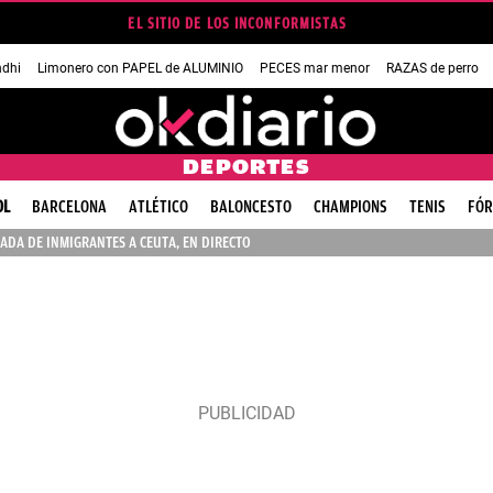
EL SITIO DE LOS INCONFORMISTAS
dhi
Limonero con PAPEL de ALUMINIO
PECES mar menor
RAZAS de perro
DEPORTES
OL
BARCELONA
ATLÉTICO
BALONCESTO
CHAMPIONS
TENIS
FÓR
ADA DE INMIGRANTES A CEUTA, EN DIRECTO