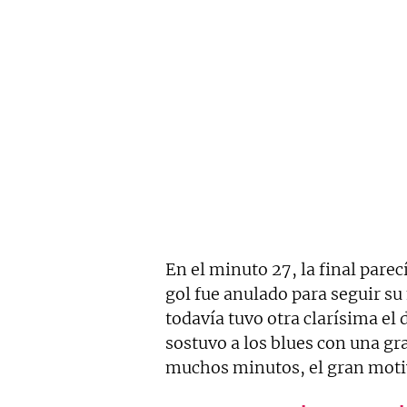
En el minuto 27, la final pare
gol fue anulado para seguir su
todavía tuvo otra clarísima e
sostuvo a los blues con una gr
muchos minutos, el gran motivo