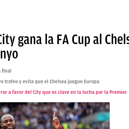
ity gana la FA Cup al Chel
enyo
 final
o trofeo y evita que el Chelsea juegue Europa
ror a favor del City que es clave en la lucha por la Premier