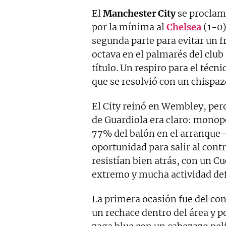
El
Manchester
City
se proclam
por la mínima al
Chelsea
(1-0)
segunda parte para evitar un f
octava en el palmarés del club
título. Un respiro para el téc
que se resolvió con un chispaz
El City reinó en Wembley, pero 
de Guardiola era claro: monop
77% del balón en el arranque
oportunidad para salir al cont
resistían bien atrás, con un 
extremo y mucha actividad def
La primera ocasión fue del co
un rechace dentro del área y 