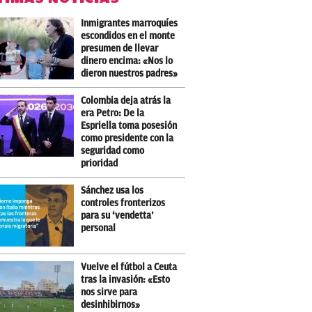
Inmigrantes marroquíes
escondidos en el monte
presumen de llevar
dinero encima: «Nos lo
dieron nuestros padres»
Colombia deja atrás la
era Petro: De la
Espriella toma posesión
como presidente con la
seguridad como
prioridad
Sánchez usa los
controles fronterizos
para su ‘vendetta’
personal
Vuelve el fútbol a Ceuta
tras la invasión: «Esto
nos sirve para
desinhibirnos»