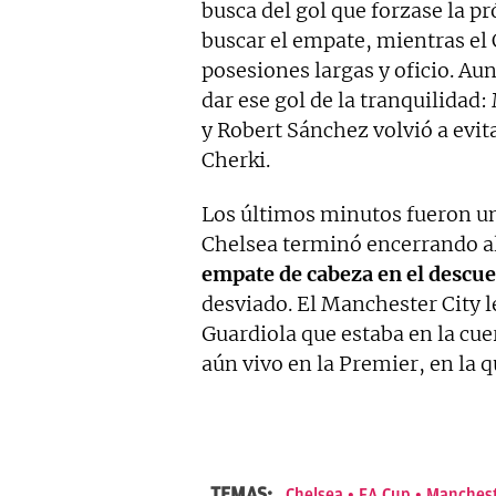
busca del gol que forzase la p
buscar el empate, mientras el 
posesiones largas y oficio. Aun
dar ese gol de la tranquilidad
y Robert Sánchez volvió a evit
Cherki.
Los últimos minutos fueron una
Chelsea terminó encerrando a
empate de cabeza en el descu
desviado. El Manchester City l
Guardiola que estaba en la cue
aún vivo en la Premier, en la q
TEMAS:
Chelsea
FA Cup
Manchest