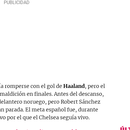
cía romperse con el gol de
Haaland
, pero el
 maldición en finales. Antes del descanso,
l delantero noruego, pero Robert Sánchez
an parada. El meta español fue, durante
 por el que el Chelsea seguía vivo.
ÚL