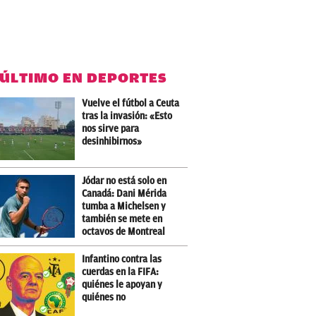
 ÚLTIMO EN DEPORTES
Vuelve el fútbol a Ceuta
tras la invasión: «Esto
nos sirve para
desinhibirnos»
Jódar no está solo en
Canadá: Dani Mérida
tumba a Michelsen y
también se mete en
octavos de Montreal
Infantino contra las
cuerdas en la FIFA:
quiénes le apoyan y
quiénes no