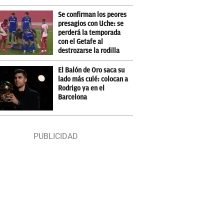
Se confirman los peores
presagios con Uche: se
perderá la temporada
con el Getafe al
destrozarse la rodilla
El Balón de Oro saca su
lado más culé: colocan a
Rodrigo ya en el
Barcelona