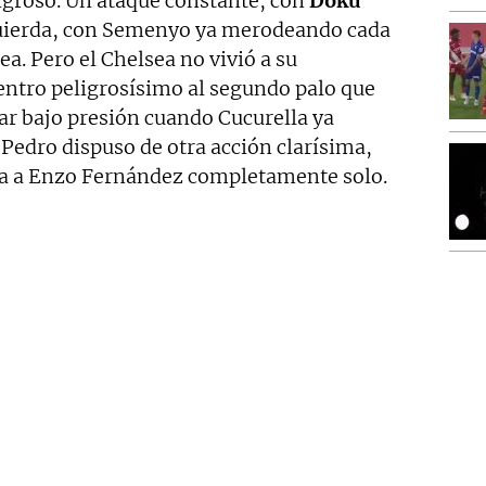
igroso. Un ataque constante, con
Doku
uierda, con Semenyo ya merodeando cada
ea. Pero el Chelsea no vivió a su
entro peligrosísimo al segundo palo que
ar bajo presión cuando Cucurella ya
Pedro dispuso de otra acción clarísima,
ía a Enzo Fernández completamente solo.