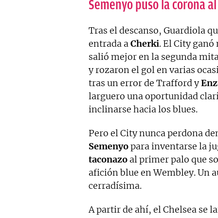
Semenyo puso la corona a
Tras el descanso, Guardiola q
entrada a
Cherki
. El City gan
salió mejor en la segunda mit
y rozaron el gol en varias oca
tras un error de Trafford y
Enz
larguero una oportunidad clar
inclinarse hacia los blues.
Pero el City nunca perdona de
Semenyo
para inventarse la ju
taconazo
al primer palo que so
afición blue en Wembley. Un a
cerradísima.
A partir de ahí, el Chelsea se