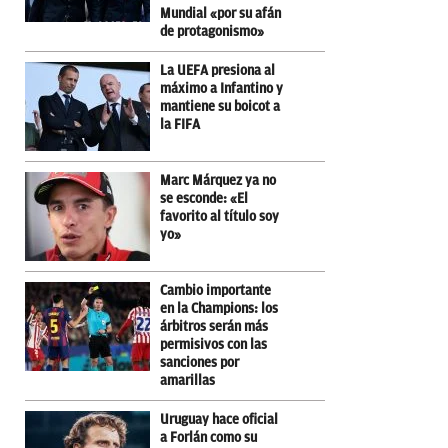
Mundial «por su afán
de protagonismo»
La UEFA presiona al
máximo a Infantino y
mantiene su boicot a
la FIFA
Marc Márquez ya no
se esconde: «El
favorito al título soy
yo»
Cambio importante
en la Champions: los
árbitros serán más
permisivos con las
sanciones por
amarillas
Uruguay hace oficial
a Forlán como su