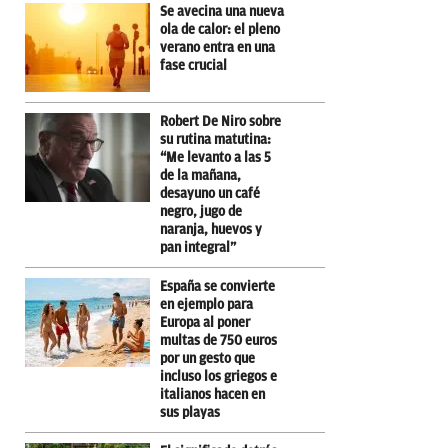
Se avecina una nueva
ola de calor: el pleno
verano entra en una
fase crucial
Robert De Niro sobre
su rutina matutina:
“Me levanto a las 5
de la mañana,
desayuno un café
negro, jugo de
naranja, huevos y
pan integral”
España se convierte
en ejemplo para
Europa al poner
multas de 750 euros
por un gesto que
incluso los griegos e
italianos hacen en
sus playas