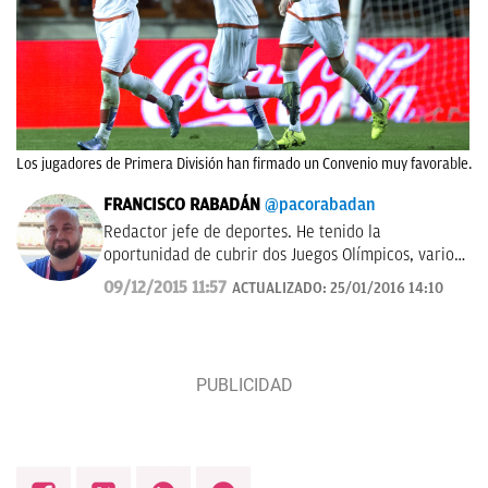
Los jugadores de Primera División han firmado un Convenio muy favorable.
FRANCISCO RABADÁN
@pacorabadan
Redactor jefe de deportes. He tenido la
oportunidad de cubrir dos Juegos Olímpicos, varios
Mundiales de distintas disciplinas y algún que otro
09/12/2015 11:57
ACTUALIZADO:
25/01/2016 14:10
All-Star de la NBA con los Gasol. De Córdoba y sin
acento.