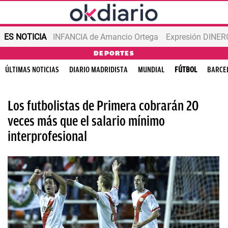
ES NOTICIA
INFANCIA de Amancio Ortega
Expresión DINERO
DEPORTES
ÚLTIMAS NOTICIAS
DIARIO MADRIDISTA
MUNDIAL
FÚTBOL
BARCE
Los futbolistas de Primera cobrarán 20
veces más que el salario mínimo
interprofesional