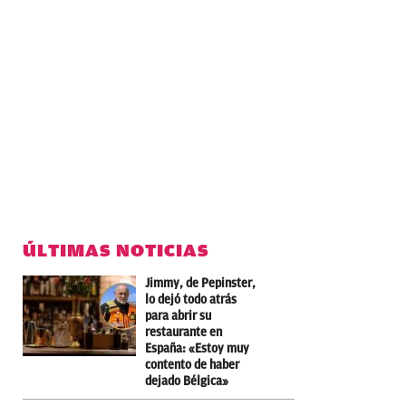
ÚLTIMAS NOTICIAS
Jimmy, de Pepinster,
lo dejó todo atrás
para abrir su
restaurante en
España: «Estoy muy
contento de haber
dejado Bélgica»