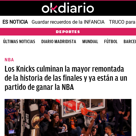
ES NOTICIA
Guardar recuerdos de la INFANCIA
TRUCO para
DEPORTES
ÚLTIMAS NOTICIAS
DIARIO MADRIDISTA
MUNDIAL
FÚTBOL
BARCE
NBA
Los Knicks culminan la mayor remontada
de la historia de las finales y ya están a un
partido de ganar la NBA