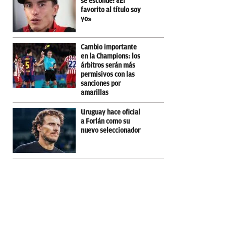
se esconde: «El
favorito al título soy
yo»
Cambio importante
en la Champions: los
árbitros serán más
permisivos con las
sanciones por
amarillas
Uruguay hace oficial
a Forlán como su
nuevo seleccionador