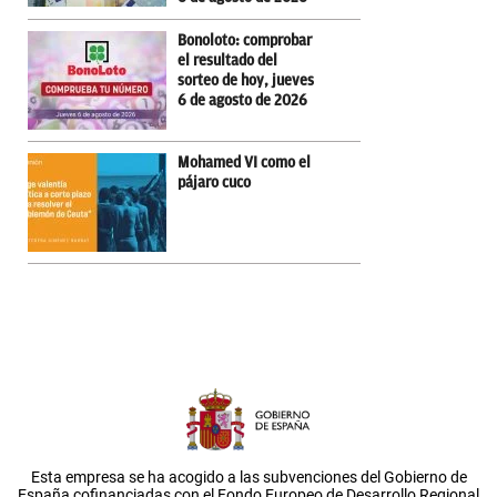
Bonoloto: comprobar
el resultado del
sorteo de hoy, jueves
6 de agosto de 2026
Mohamed VI como el
pájaro cuco
Esta empresa se ha acogido a las subvenciones del Gobierno de
España cofinanciadas con el Fondo Europeo de Desarrollo Regional