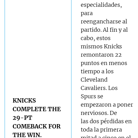
especialidades,
para
reengancharse al
partido. Al fin y al
cabo, estos
mismos Knicks
remontaron 22
puntos en menos
tiempo a los
Cleveland
Cavaliers. Los
Spurs se
KNICKS
empezaron a poner
COMPLETE THE
nerviosos. De
29-PT
las dos pérdidas en
COMEBACK FOR
toda la primera
THE WIN.
mitad a cinco en el