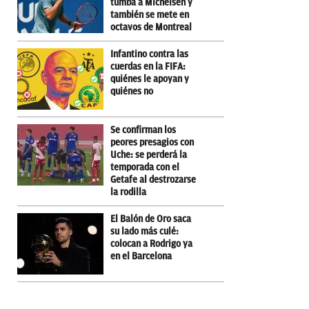
tumba a Michelsen y
también se mete en
octavos de Montreal
Infantino contra las
cuerdas en la FIFA:
quiénes le apoyan y
quiénes no
Se confirman los
peores presagios con
Uche: se perderá la
temporada con el
Getafe al destrozarse
la rodilla
El Balón de Oro saca
su lado más culé:
colocan a Rodrigo ya
en el Barcelona