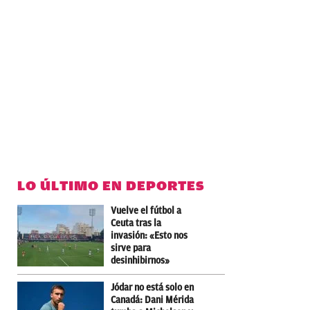
LO ÚLTIMO EN DEPORTES
Vuelve el fútbol a
Ceuta tras la
invasión: «Esto nos
sirve para
desinhibirnos»
Jódar no está solo en
Canadá: Dani Mérida