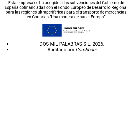
Esta empresa se ha acogido a las subvenciones del Gobierno de
España cofinanciadas con el Fondo Europeo de Desarrollo Regional
para las regiones ultraperiféricas para el transporte de mercancías
en Canarias.”Una manera de hacer Europa”
DOS MIL PALABRAS S.L. 2026.
Auditado por
ComScore