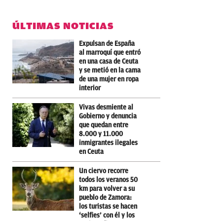
ÚLTIMAS NOTICIAS
Expulsan de España
al marroquí que entró
en una casa de Ceuta
y se metió en la cama
de una mujer en ropa
interior
Vivas desmiente al
Gobierno y denuncia
que quedan entre
8.000 y 11.000
inmigrantes ilegales
en Ceuta
Un ciervo recorre
todos los veranos 50
km para volver a su
pueblo de Zamora:
los turistas se hacen
‘selfies’ con él y los