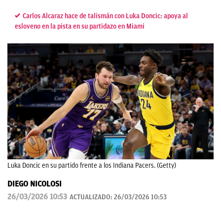
Carlos Alcaraz hace de talismán con Luka Doncic: apoya al
esloveno en la pista en su partidazo en Miami
Luka Doncic en su partido frente a los Indiana Pacers. (Getty)
DIEGO NICOLOSI
26/03/2026 10:53
ACTUALIZADO:
26/03/2026 10:53