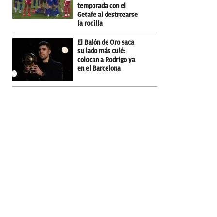
temporada con el
Getafe al destrozarse
la rodilla
El Balón de Oro saca
su lado más culé:
colocan a Rodrigo ya
en el Barcelona