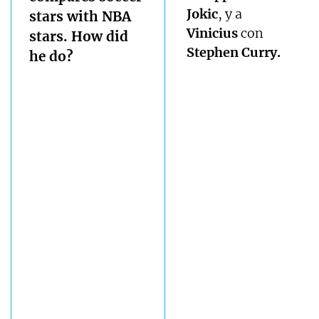
Jokic
, y a
stars with NBA
Vinicius
con
stars. How did
Stephen Curry.
he do?