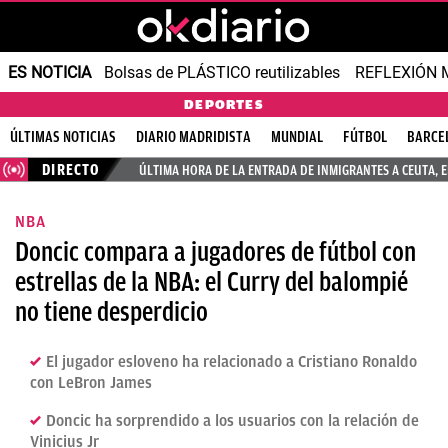
ES NOTICIA
Bolsas de PLÁSTICO reutilizables
REFLEXIÓN 
DEPORTES
ÚLTIMAS NOTICIAS
DIARIO MADRIDISTA
MUNDIAL
FÚTBOL
BARCE
DIRECTO
ÚLTIMA HORA DE LA ENTRADA DE INMIGRANTES A CEUTA, 
NBA
Doncic compara a jugadores de fútbol con
estrellas de la NBA: el Curry del balompié
no tiene desperdicio
El jugador esloveno ha relacionado a Cristiano Ronaldo
con LeBron James
Doncic ha sorprendido a los usuarios con la relación de
Vinicius Jr