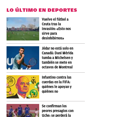
LO ÚLTIMO EN DEPORTES
Vuelve el fútbol a
Ceuta tras la
invasión: «Esto nos
sirve para
desinhibirnos»
Jódar no está solo en
Canadá: Dani Mérida
tumba a Michelsen y
también se mete en
octavos de Montreal
Infantino contra las
cuerdas en la FIFA:
quiénes le apoyan y
quiénes no
Se confirman los
peores presagios con
Uche: se perderá la