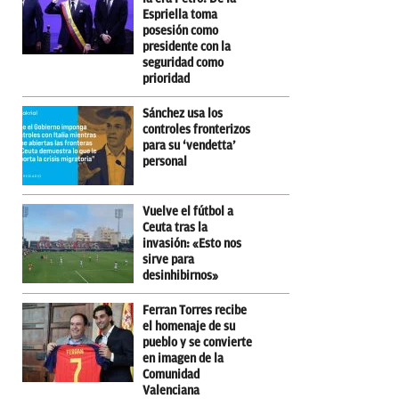
Espriella toma
posesión como
presidente con la
seguridad como
prioridad
Sánchez usa los
controles fronterizos
para su ‘vendetta’
personal
Vuelve el fútbol a
Ceuta tras la
invasión: «Esto nos
sirve para
desinhibirnos»
Ferran Torres recibe
el homenaje de su
pueblo y se convierte
en imagen de la
Comunidad
Valenciana