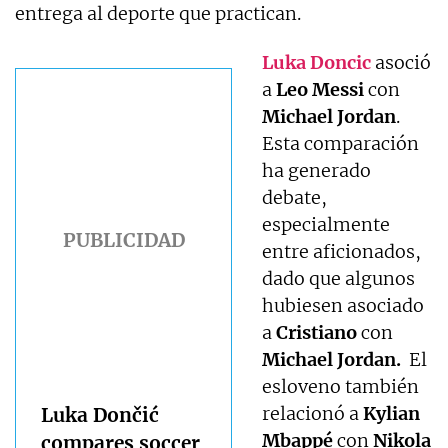
entrega al deporte que practican.
Luka Doncic
asoció
a
Leo Messi
con
Michael Jordan
.
Esta comparación
ha generado
debate,
especialmente
entre aficionados,
dado que algunos
hubiesen asociado
a
Cristiano
con
Michael Jordan.
El
esloveno también
relacionó a
Kylian
Luka Dončić
Mbappé
con
Nikola
compares soccer