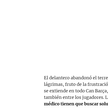
El delantero abandonó el terr
lágrimas, fruto de la frustrac
se extiende en todo Can Barça,
también entre los jugadores. L
médico tienen que buscar solu