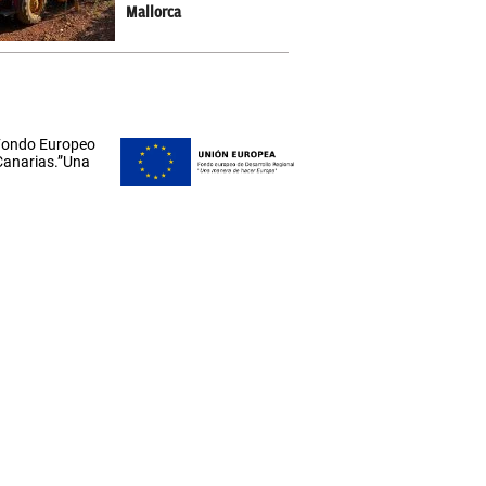
Mallorca
 Fondo Europeo
 Canarias.”Una