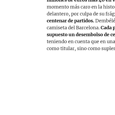
momento más caro en la histori
delantero, por culpa de su frág
centenar de partidos.
Dembélé h
camiseta del Barcelona.
Cada p
supuesto un desembolso de cer
teniendo en cuenta que en una
como titular, sino como suple