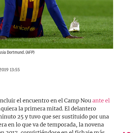
ussia Dortmund. (AFP)
2019 13:55
ncluir el encuentro en el Camp Nou
ante el
siquiera la primera mitad. El delantero
minuto 25 y tuvo que ser sustituido por una
era en lo que va de temporada, la novena
en 2017, convirtiéndose en el fichaje más