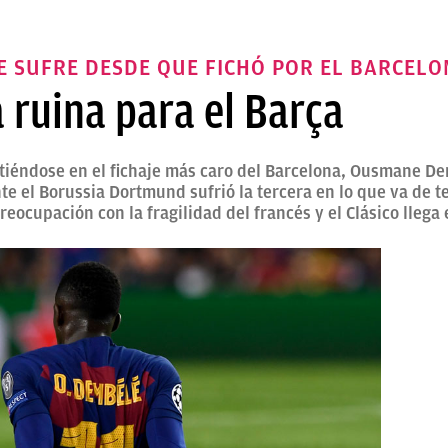
E SUFRE DESDE QUE FICHÓ POR EL BARCEL
 ruina para el Barça
rtiéndose en el fichaje más caro del Barcelona, Ousmane D
nte el Borussia Dortmund sufrió la tercera en lo que va de 
cupación con la fragilidad del francés y el Clásico llega e