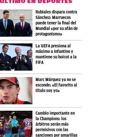
 ÚLTIMO EN DEPORTES
Rubiales dispara contra
Sánchez: Marruecos
puede tener la final del
Mundial «por su afán de
protagonismo»
La UEFA presiona al
máximo a Infantino y
mantiene su boicot a la
FIFA
Marc Márquez ya no se
esconde: «El favorito al
título soy yo»
Cambio importante en
la Champions: los
árbitros serán más
permisivos con las
sanciones por amarillas