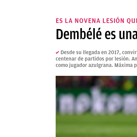
ES LA NOVENA LESIÓN QU
Dembélé es una
Desde su llegada en 2017, convi
centenar de partidos por lesión. A
como jugador azulgrana. Máxima preo