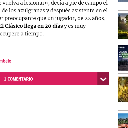
 vuelva a lesionar», decía a pie de campo el
 de los azulgranas y después asistente en el
er preocupante que un jugador, de 22 años,
El Clásico llega en 20 días
y es muy
recupere a tiempo.
mbelé
1
COMENTARIO