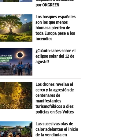
por OKGREEN
Los bosques españoles
son los que menos
biomasa pierden de
toda Europa pese a los
incendios
¿Cuánto sabes sobre el
eclipse solar del 12 de
agosto?
Los drones revelan el
cerco y la agresión de
centenares de
manifestantes
turismofóbicos a diez
policías en Ses Voltes
Las sucesivas olas de
calor adelantan el inicio
de la vendimia en