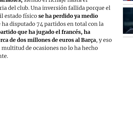
a del club. Una inversión fallida porque el
il estado físico
se ha perdido ya medio
a disputado 74 partidos en total con la
artido que ha jugado el francés, ha
ca de dos millones de euros al Barça
, y eso
 multitud de ocasiones no lo ha hecho
nte.