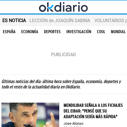
ES NOTICIA
LECCIÓN de JOAQUÍN SABINA
VOLUNTARIOS par
ESPAÑA
ECONOMÍA
DEPORTES
INVESTIGACIÓN
COOL
MUNDIAL
Últimas noticias del día: última hora sobre España, economía, deportes y
todo el resto de la actualidad diaria en Okdiario.
MENDILIBAR SEÑALA A LOS FICHAJES
DEL EIBAR: "PENSÉ QUE SU
ADAPTACIÓN SERÍA MÁS RÁPIDA"
Jose Alonso