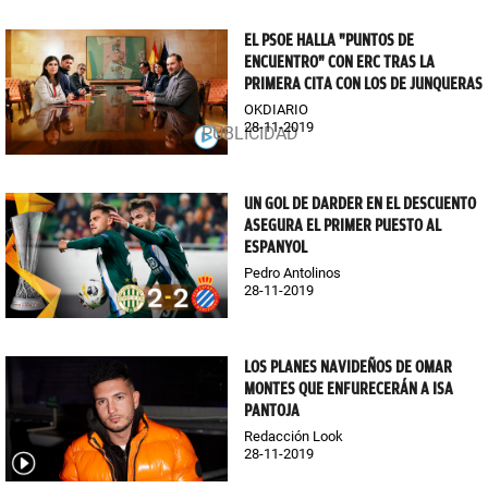
EL PSOE HALLA "PUNTOS DE
ENCUENTRO" CON ERC TRAS LA
PRIMERA CITA CON LOS DE JUNQUERAS
OKDIARIO
28-11-2019
UN GOL DE DARDER EN EL DESCUENTO
ASEGURA EL PRIMER PUESTO AL
ESPANYOL
Pedro Antolinos
28-11-2019
LOS PLANES NAVIDEÑOS DE OMAR
MONTES QUE ENFURECERÁN A ISA
PANTOJA
Redacción Look
28-11-2019