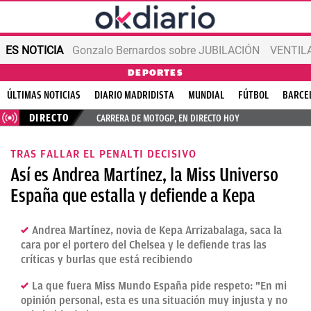
ES NOTICIA
Gonzalo Bernardos sobre JUBILACIÓN
VENTIL
DEPORTES
ÚLTIMAS NOTICIAS
DIARIO MADRIDISTA
MUNDIAL
FÚTBOL
BARCE
DIRECTO
CARRERA DE MOTOGP, EN DIRECTO HOY
TRAS FALLAR EL PENALTI DECISIVO
Así es Andrea Martínez, la Miss Universo
España que estalla y defiende a Kepa
Andrea Martínez, novia de Kepa Arrizabalaga, saca la
cara por el portero del Chelsea y le defiende tras las
críticas y burlas que está recibiendo
La que fuera Miss Mundo España pide respeto: "En mi
opinión personal, esta es una situación muy injusta y no