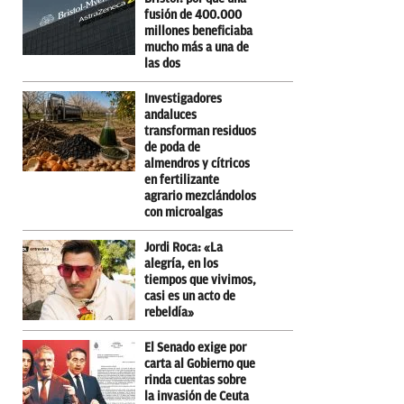
fusión de 400.000
millones beneficiaba
mucho más a una de
las dos
Investigadores
andaluces
transforman residuos
de poda de
almendros y cítricos
en fertilizante
agrario mezclándolos
con microalgas
Jordi Roca: «La
alegría, en los
tiempos que vivimos,
casi es un acto de
rebeldía»
El Senado exige por
carta al Gobierno que
rinda cuentas sobre
la invasión de Ceuta