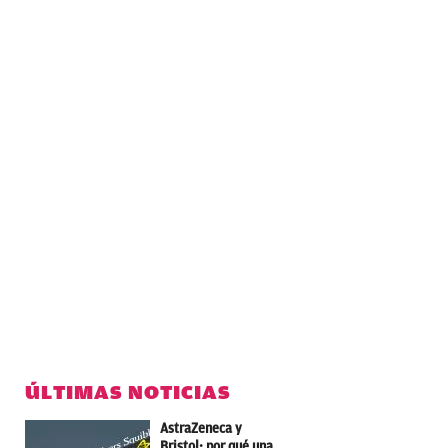
ÚLTIMAS NOTICIAS
AstraZeneca y
Bristol: por qué una