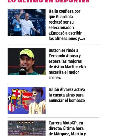
LO ÚLTIMO EN DEPORTES
Italia confiesa por
qué Guardiola
rechazó ser su
seleccionador:
«Empezó a escribir
las alineaciones y…»
Button se rinde a
Fernando Alonso y
espera las mejoras
de Aston Martin: «No
necesita el mejor
coche»
Julián Álvarez activa
la cuenta atrás para
anunciar el bombazo
Carrera MotoGP, en
directo: última hora
de Márquez, Martín y