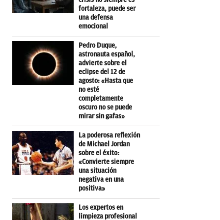
fortaleza, puede ser
una defensa
emocional
Pedro Duque,
astronauta español,
advierte sobre el
eclipse del 12 de
agosto: «Hasta que
no esté
completamente
oscuro no se puede
mirar sin gafas»
La poderosa reflexión
de Michael Jordan
sobre el éxito:
«Convierte siempre
una situación
negativa en una
positiva»
Los expertos en
limpieza profesional