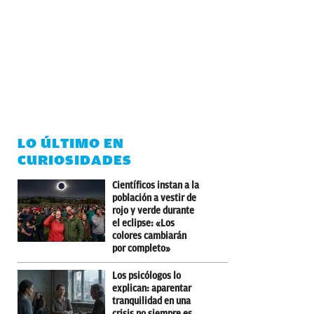
LO ÚLTIMO EN
CURIOSIDADES
Científicos instan a la
población a vestir de
rojo y verde durante
el eclipse: «Los
colores cambiarán
por completo»
Los psicólogos lo
explican: aparentar
tranquilidad en una
crisis no siempre es