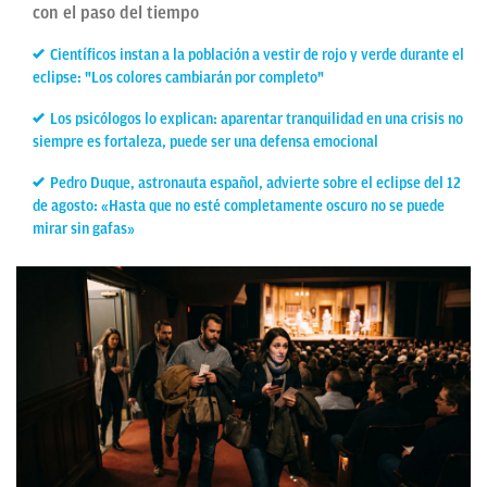
con el paso del tiempo
Científicos instan a la población a vestir de rojo y verde durante el
eclipse: "Los colores cambiarán por completo"
Los psicólogos lo explican: aparentar tranquilidad en una crisis no
siempre es fortaleza, puede ser una defensa emocional
Pedro Duque, astronauta español, advierte sobre el eclipse del 12
de agosto: «Hasta que no esté completamente oscuro no se puede
mirar sin gafas»