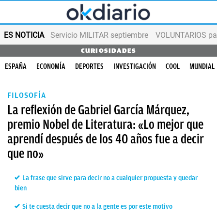
ES NOTICIA
Servicio MILITAR septiembre
VOLUNTARIOS para
CURIOSIDADES
ESPAÑA
ECONOMÍA
DEPORTES
INVESTIGACIÓN
COOL
MUNDIAL
FILOSOFÍA
La reflexión de Gabriel García Márquez,
premio Nobel de Literatura: «Lo mejor que
aprendí después de los 40 años fue a decir
que no»
La frase que sirve para decir no a cualquier propuesta y quedar
bien
Si te cuesta decir que no a la gente es por este motivo