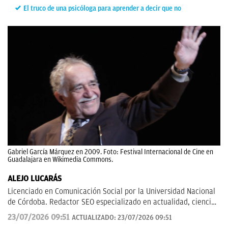
El truco de una psicóloga para aprender a decir que no
Gabriel García Márquez en 2009. Foto: Festival Internacional de Cine en
Guadalajara en Wikimedia Commons.
ALEJO LUCARÁS
Licenciado en Comunicación Social por la Universidad Nacional
de Córdoba. Redactor SEO especializado en actualidad, ciencia
aplicada, tecnología y fenómenos sociales, con un enfoque
23/07/2026 09:51
ACTUALIZADO:
23/07/2026 09:51
divulgativo y orientado a explicar al lector cómo los grandes