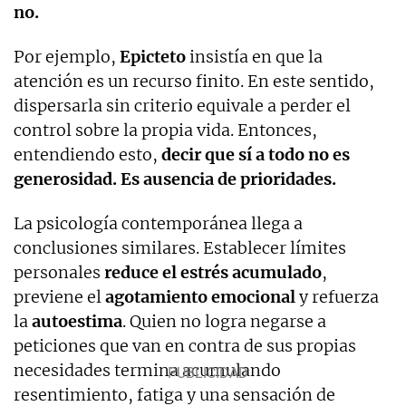
no.
Por ejemplo,
Epicteto
insistía en que la
atención es un recurso finito. En este sentido,
dispersarla sin criterio equivale a perder el
control sobre la propia vida. Entonces,
entendiendo esto,
decir que sí a todo no es
generosidad. Es ausencia de prioridades.
La psicología contemporánea llega a
conclusiones similares. Establecer límites
personales
reduce el estrés acumulado
,
previene el
agotamiento emocional
y refuerza
la
autoestima
. Quien no logra negarse a
peticiones que van en contra de sus propias
necesidades termina acumulando
resentimiento, fatiga y una sensación de