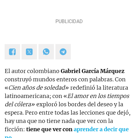
temas de hoy impactan en su vida cotidiana.
El autor colombiano
Gabriel García Márquez
construyó mundos enteros con palabras. Con
«
Cien años de soledad»
redefinió la literatura
latinoamericana; con «
El amor en los tiempos
del cólera»
exploró los bordes del deseo y la
espera. Pero entre todas las lecciones que dejó,
hay una que no tiene nada que ver con la
ficción:
tiene que ver con
aprender
a decir que
no
.