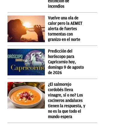
extinción de
incendios
Vuelve una ola de
calor pero la AEMET
alerta de fuertes
tormentas con
granizo en el norte
Predicción del
horóscopo para
Capricornio hoy,
domingo 9 de agosto
de 2026
¿El salmorejo
cordobés lleva
vinagre, sí o no? Los
cocineros andaluces
tienen la respuesta, y
no es la que todo el
mundo espera