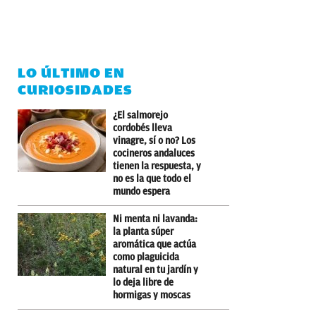
LO ÚLTIMO EN
CURIOSIDADES
¿El salmorejo
cordobés lleva
vinagre, sí o no? Los
cocineros andaluces
tienen la respuesta, y
no es la que todo el
mundo espera
Ni menta ni lavanda:
la planta súper
aromática que actúa
como plaguicida
natural en tu jardín y
lo deja libre de
hormigas y moscas