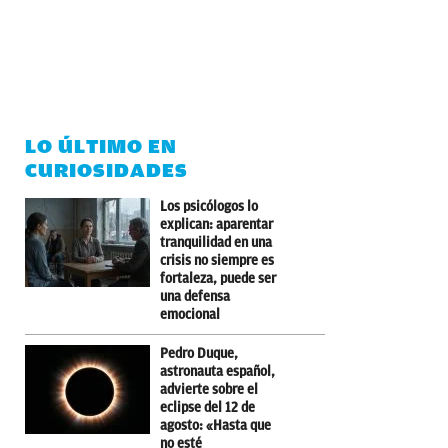
LO ÚLTIMO EN
CURIOSIDADES
Los psicólogos lo
explican: aparentar
tranquilidad en una
crisis no siempre es
fortaleza, puede ser
una defensa
emocional
Pedro Duque,
astronauta español,
advierte sobre el
eclipse del 12 de
agosto: «Hasta que
no esté