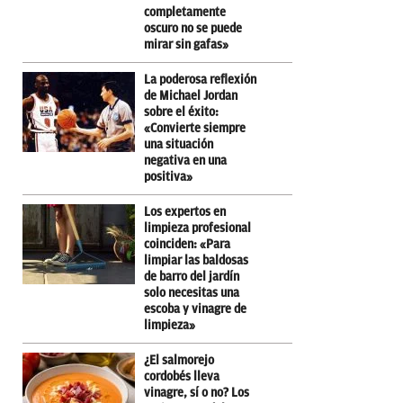
completamente
oscuro no se puede
mirar sin gafas»
La poderosa reflexión
de Michael Jordan
sobre el éxito:
«Convierte siempre
una situación
negativa en una
positiva»
Los expertos en
limpieza profesional
coinciden: «Para
limpiar las baldosas
de barro del jardín
solo necesitas una
escoba y vinagre de
limpieza»
¿El salmorejo
cordobés lleva
vinagre, sí o no? Los