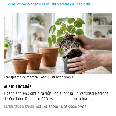
Así es como riego más de 100 macetas en un solo día
Transplante de maceta. Foto: ilustración propia.
ALEJO LUCARÁS
Licenciado en Comunicación Social por la Universidad Nacional
de Córdoba. Redactor SEO especializado en actualidad, ciencia
aplicada, tecnología y fenómenos sociales, con un enfoque
11/05/2026 09:18
ACTUALIZADO:
11/05/2026 09:22
divulgativo y orientado a explicar al lector cómo los grandes
temas de hoy impactan en su vida cotidiana.