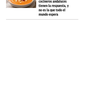
cocineros andaluces
tienen la respuesta, y
no es la que todo el
mundo espera