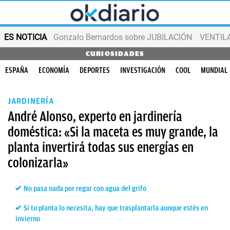
ES NOTICIA
Gonzalo Bernardos sobre JUBILACIÓN
VENTIL
CURIOSIDADES
ESPAÑA
ECONOMÍA
DEPORTES
INVESTIGACIÓN
COOL
MUNDIAL
JARDINERÍA
André Alonso, experto en jardinería
doméstica: «Si la maceta es muy grande, la
planta invertirá todas sus energías en
colonizarla»
No pasa nada por regar con agua del grifo
Si tu planta lo necesita, hay que trasplantarla aunque estés en
invierno