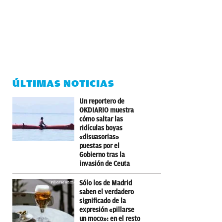
ÚLTIMAS NOTICIAS
Un reportero de
OKDIARIO muestra
cómo saltar las
ridículas boyas
«disuasorias»
puestas por el
Gobierno tras la
invasión de Ceuta
Sólo los de Madrid
saben el verdadero
significado de la
expresión «pillarse
un moco»: en el resto