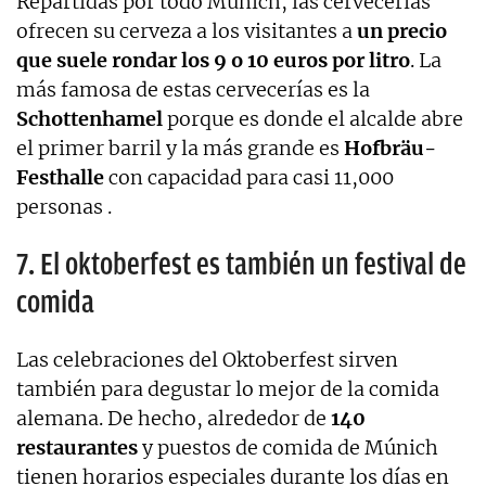
Repartidas por todo Múnich, las cervecerías
ofrecen su cerveza a los visitantes a
un precio
que suele rondar los 9 o 10 euros por litro
. La
más famosa de estas cervecerías es la
Schottenhamel
porque es donde el alcalde abre
el primer barril y la más grande es
Hofbräu-
Festhalle
con capacidad para casi 11,000
personas .
7. El oktoberfest es también un festival de
comida
Las celebraciones del Oktoberfest sirven
también para degustar lo mejor de la comida
alemana. De hecho, alrededor de
140
restaurantes
y puestos de comida de Múnich
tienen horarios especiales durante los días en