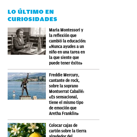
LO ÚLTIMO EN
CURIOSIDADES
Maria Montessori y
la reflexión que
cambió la educación:
«Nunca ayudes a un
niño en una tarea en
la que siente que
puede tener éxito»
Freddie Mercury,
cantante de rock,
sobre la soprano
Montserrat Caballé:
«Es sensacional,
tiene el mismo tipo
de emoción que
Aretha Franklin»
Colocar cajas de
cartón sobre la tierra
alrededor del