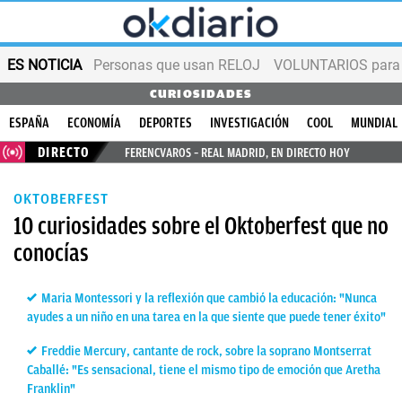
ES NOTICIA
Personas que usan RELOJ
VOLUNTARIOS para v
CURIOSIDADES
ESPAÑA
ECONOMÍA
DEPORTES
INVESTIGACIÓN
COOL
MUNDIAL
DIRECTO
FERENCVAROS – REAL MADRID, EN DIRECTO HOY
OKTOBERFEST
10 curiosidades sobre el Oktoberfest que no
conocías
Maria Montessori y la reflexión que cambió la educación: "Nunca
ayudes a un niño en una tarea en la que siente que puede tener éxito"
Freddie Mercury, cantante de rock, sobre la soprano Montserrat
Caballé: "Es sensacional, tiene el mismo tipo de emoción que Aretha
Franklin"