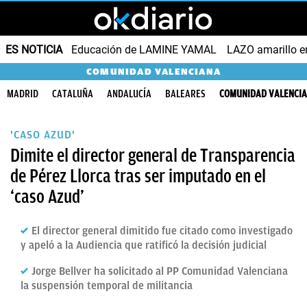
ES NOTICIA
Educación de LAMINE YAMAL
LAZO amarillo e
COMUNIDAD VALENCIANA
MADRID
CATALUÑA
ANDALUCÍA
BALEARES
COMUNIDAD VALENCI
'CASO AZUD'
Dimite el director general de Transparencia
de Pérez Llorca tras ser imputado en el
‘caso Azud’
El director general dimitido fue citado como investigado
y apeló a la Audiencia que ratificó la decisión judicial
Jorge Bellver ha solicitado al PP Comunidad Valenciana
la suspensión temporal de militancia