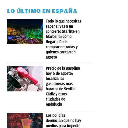
LO ÚLTIMO EN ESPAÑA
Todo lo que necesitas
saber si vas a un
concierto Starlite en
Marbella: cómo
llegar, dónde
comprar entradas y
quienes cantan en
agosto
Precio de la gasolina
hoy 6 de agosto:
localiza las
gasolineras más
baratas de Sevilla,
Cádiz y otras
ciudades de
Andalucía
Los policías
denuncian que no hay
medios para impedir