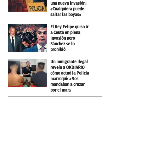
una nueva invasión:
«Cualquiera puede
saltar las boyas»
El Rey Felipe quiso ir
a Ceuta en plena
invasión pero
Sánchez se lo
prohibió
Un inmigrante ilegal
revela a OKDIARIO
cómo actuó la Policía
marroquí: «Nos
mandaban a cruzar
por el mar»