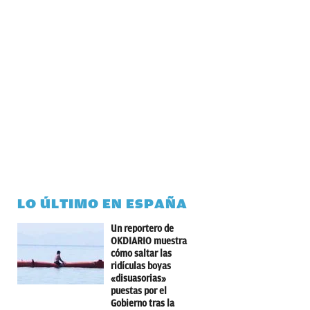
LO ÚLTIMO EN ESPAÑA
Un reportero de
OKDIARIO muestra
cómo saltar las
ridículas boyas
«disuasorias»
puestas por el
Gobierno tras la