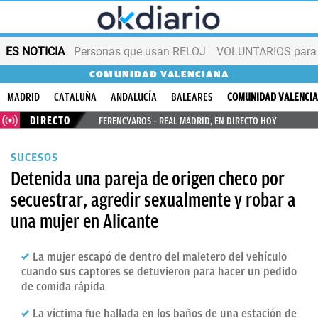
ES NOTICIA
Personas que usan RELOJ
VOLUNTARIOS para v
COMUNIDAD VALENCIANA
MADRID
CATALUÑA
ANDALUCÍA
BALEARES
COMUNIDAD VALENCI
DIRECTO
FERENCVAROS – REAL MADRID, EN DIRECTO HOY
SUCESOS
Detenida una pareja de origen checo por
secuestrar, agredir sexualmente y robar a
una mujer en Alicante
La mujer escapó de dentro del maletero del vehículo
cuando sus captores se detuvieron para hacer un pedido
de comida rápida
La víctima fue hallada en los baños de una estación de