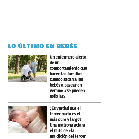
LO ÚLTIMO EN BEBÉS
Un enfermero alerta
de un
comportamiento que
hacen las familias
cuando sacan a los
bebés a pasear en
verano: «Se pueden
asfixiar»
¿Es verdad que el
tercer parto es el
más duro y largo?
Una matrona aclara
el mito de «la
maldición del tercer