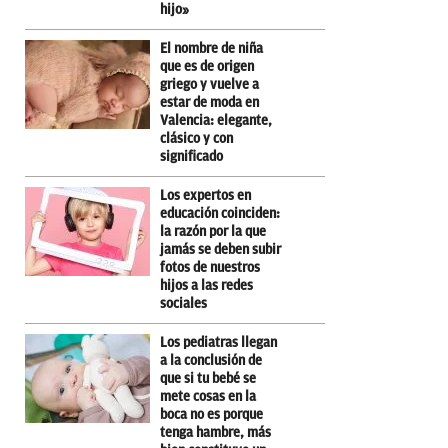
hijo»
El nombre de niña
que es de origen
griego y vuelve a
estar de moda en
Valencia: elegante,
clásico y con
significado
Los expertos en
educación coinciden:
la razón por la que
jamás se deben subir
fotos de nuestros
hijos a las redes
sociales
Los pediatras llegan
a la conclusión de
que si tu bebé se
mete cosas en la
boca no es porque
tenga hambre, más