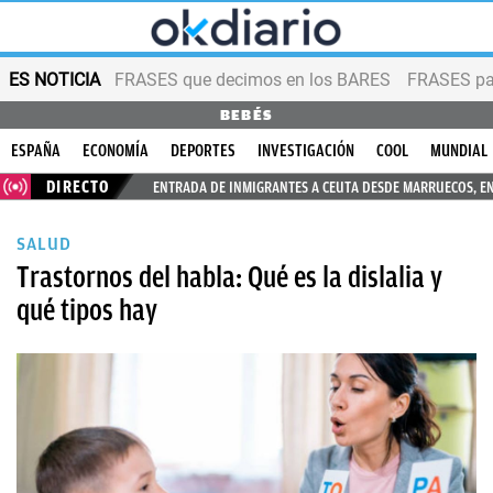
ES NOTICIA
FRASES que decimos en los BARES
FRASES par
BEBÉS
ESPAÑA
ECONOMÍA
DEPORTES
INVESTIGACIÓN
COOL
MUNDIAL
DIRECTO
ENTRADA DE INMIGRANTES A CEUTA DESDE MARRUECOS, E
SALUD
Trastornos del habla: Qué es la dislalia y
qué tipos hay