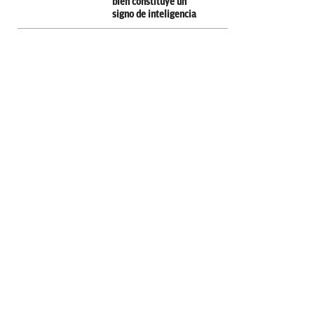
bien constituye un
signo de inteligencia