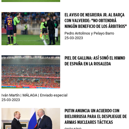
EL AVISO DE NEGREIRA JR. AL BARÇA
CON VALVERDE: "NO OBTENDRÁ
NINGÚN BENEFICIO DE LOS ÁRBITROS"
Pedro Antolinos y Pelayo Barro
25-03-2023
PIEL DE GALLINA: ASÍ SONÓ EL HIMNO
DE ESPAÑA EN LA ROSALEDA
Iván Martín
MÁLAGA
Enviado especial
25-03-2023
PUTIN ANUNCIA UN ACUERDO CON
BIELORRUSIA PARA EL DESPLIEGUE DE
ARMAS NUCLEARES TÁCTICAS