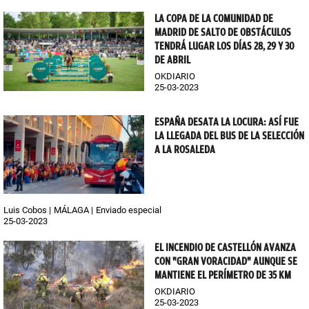
LA COPA DE LA COMUNIDAD DE
MADRID DE SALTO DE OBSTÁCULOS
TENDRÁ LUGAR LOS DÍAS 28, 29 Y 30
DE ABRIL
OKDIARIO
25-03-2023
ESPAÑA DESATA LA LOCURA: ASÍ FUE
LA LLEGADA DEL BUS DE LA SELECCIÓN
A LA ROSALEDA
Luis Cobos
MÁLAGA
Enviado especial
25-03-2023
EL INCENDIO DE CASTELLÓN AVANZA
CON "GRAN VORACIDAD" AUNQUE SE
MANTIENE EL PERÍMETRO DE 35 KM
OKDIARIO
25-03-2023