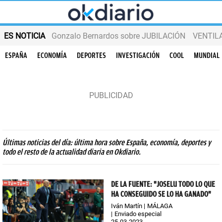
ES NOTICIA
Gonzalo Bernardos sobre JUBILACIÓN
VENTIL
ESPAÑA
ECONOMÍA
DEPORTES
INVESTIGACIÓN
COOL
MUNDIAL
Últimas noticias del día: última hora sobre España, economía, deportes y
todo el resto de la actualidad diaria en Okdiario.
DE LA FUENTE: "JOSELU TODO LO QUE
HA CONSEGUIDO SE LO HA GANADO"
Iván Martín
MÁLAGA
Enviado especial
25-03-2023