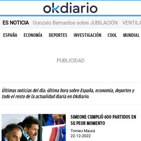
ES NOTICIA
Gonzalo Bernardos sobre JUBILACIÓN
VENTIL
ESPAÑA
ECONOMÍA
DEPORTES
INVESTIGACIÓN
COOL
MUNDIAL
Últimas noticias del día: última hora sobre España, economía, deportes y
todo el resto de la actualidad diaria en Okdiario.
SIMEONE CUMPLIÓ 600 PARTIDOS EN
SU PEOR MOMENTO
Tomeu Maura
22-12-2022