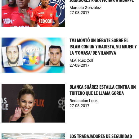
JUGADORES PARA FICHAR A MBAPPÉ
Marcelo González
27-08-2017
TV3 MONTÓ UN DEBATE SOBRE EL
ISLAM CON UN YIHADISTA, SU MUJER Y
LA 'TOMASA' DE VILANOVA
M.A. Ruiz Coll
27-08-2017
BLANCA SUÁREZ ESTALLA CONTRA UN
TUITERO QUE LE LLAMA GORDA
Redacción Look
27-08-2017
LOS TRABAJADORES DE SEGURIDAD