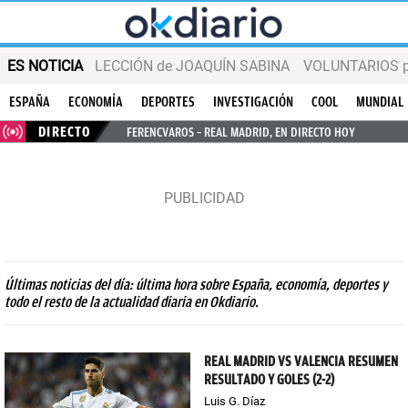
ES NOTICIA
LECCIÓN de JOAQUÍN SABINA
VOLUNTARIOS par
ESPAÑA
ECONOMÍA
DEPORTES
INVESTIGACIÓN
COOL
MUNDIAL
DIRECTO
FERENCVAROS – REAL MADRID, EN DIRECTO HOY
Últimas noticias del día: última hora sobre España, economía, deportes y
todo el resto de la actualidad diaria en Okdiario.
REAL MADRID VS VALENCIA RESUMEN
RESULTADO Y GOLES (2-2)
Luis G. Díaz