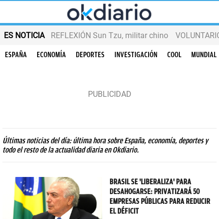
ES NOTICIA
REFLEXIÓN Sun Tzu, militar chino
VOLUNTARIOS
ESPAÑA
ECONOMÍA
DEPORTES
INVESTIGACIÓN
COOL
MUNDIAL
Últimas noticias del día: última hora sobre España, economía, deportes y
todo el resto de la actualidad diaria en Okdiario.
BRASIL SE 'LIBERALIZA' PARA
DESAHOGARSE: PRIVATIZARÁ 50
EMPRESAS PÚBLICAS PARA REDUCIR
EL DÉFICIT