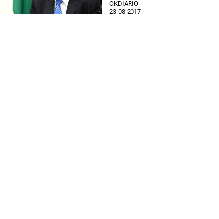
OKDIARIO
23-08-2017