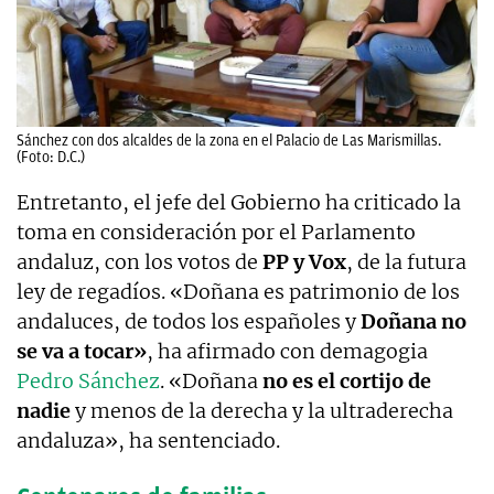
Sánchez con dos alcaldes de la zona en el Palacio de Las Marismillas.
(Foto: D.C.)
Entretanto, el jefe del Gobierno ha criticado la
toma en consideración por el Parlamento
andaluz, con los votos de
PP y Vox
, de la futura
ley de regadíos. «Doñana es patrimonio de los
andaluces, de todos los españoles y
Doñana no
se va a tocar»
, ha afirmado con demagogia
Pedro Sánchez
. «Doñana
no es el cortijo de
nadie
y menos de la derecha y la ultraderecha
andaluza», ha sentenciado.