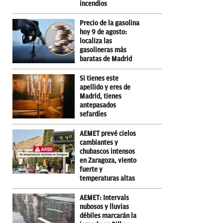
incendios
Precio de la gasolina
hoy 9 de agosto:
localiza las
gasolineras más
baratas de Madrid
Si tienes este
apellido y eres de
Madrid, tienes
antepasados
sefardíes
AEMET prevé cielos
cambiantes y
chubascos intensos
en Zaragoza, viento
fuerte y
temperaturas altas
AEMET: Intervals
nubosos y lluvias
débiles marcarán la