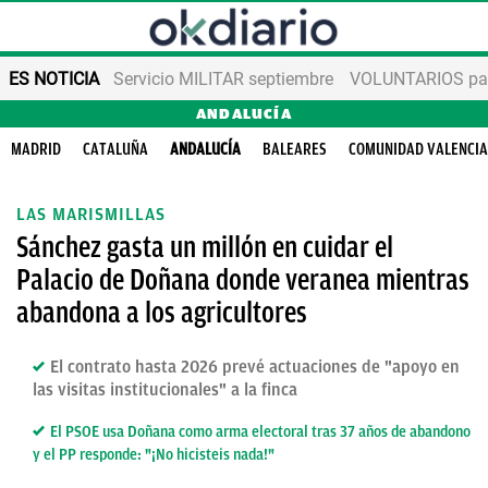
ES NOTICIA
Servicio MILITAR septiembre
VOLUNTARIOS para
ANDALUCÍA
MADRID
CATALUÑA
ANDALUCÍA
BALEARES
COMUNIDAD VALENCI
LAS MARISMILLAS
Sánchez gasta un millón en cuidar el
Palacio de Doñana donde veranea mientras
abandona a los agricultores
El contrato hasta 2026 prevé actuaciones de "apoyo en
las visitas institucionales" a la finca
El PSOE usa Doñana como arma electoral tras 37 años de abandono
y el PP responde: "¡No hicisteis nada!"