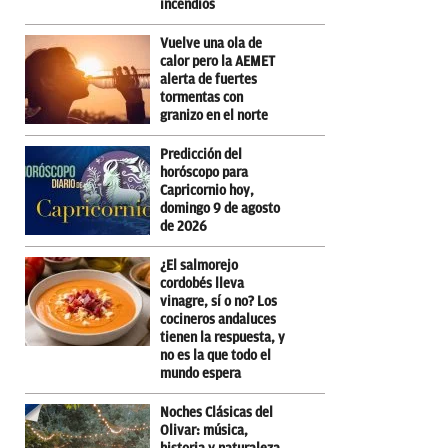
incendios
Vuelve una ola de
calor pero la AEMET
alerta de fuertes
tormentas con
granizo en el norte
Predicción del
horóscopo para
Capricornio hoy,
domingo 9 de agosto
de 2026
¿El salmorejo
cordobés lleva
vinagre, sí o no? Los
cocineros andaluces
tienen la respuesta, y
no es la que todo el
mundo espera
Noches Clásicas del
Olivar: música,