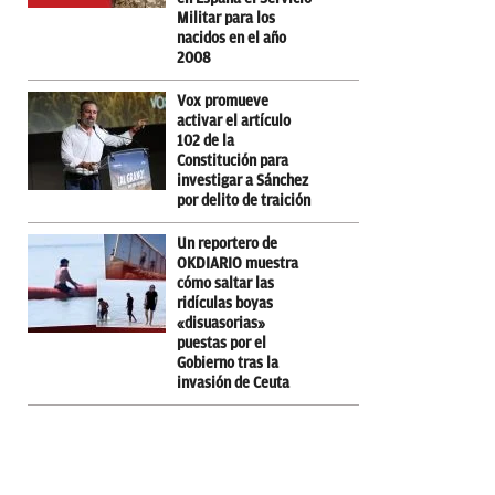
Militar para los
nacidos en el año
2008
Vox promueve
activar el artículo
102 de la
Constitución para
investigar a Sánchez
por delito de traición
Un reportero de
OKDIARIO muestra
cómo saltar las
ridículas boyas
«disuasorias»
puestas por el
Gobierno tras la
invasión de Ceuta