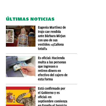
ÚLTIMAS NOTICIAS
Eugenia Martínez de
Irujo cae rendida
ante Bárbara Mirjan
con uno de sus
vestidos: «¡Cañona
total!»
Es oficial: Hacienda
multa a las personas
que ingresen o
retiren dinero en
efectivo del cajero de
esta forma
Está confirmado por
el Gobierno y es
oficial: en
septiembre comienza
en España el Servicio