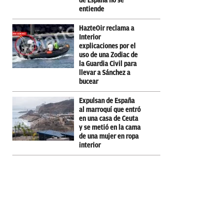
de España no se
entiende
HazteOir reclama a
Interior
explicaciones por el
uso de una Zodiac de
la Guardia Civil para
llevar a Sánchez a
bucear
Expulsan de España
al marroquí que entró
en una casa de Ceuta
y se metió en la cama
de una mujer en ropa
interior