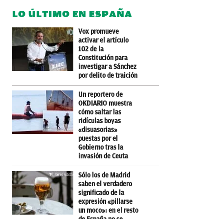
LO ÚLTIMO EN ESPAÑA
Vox promueve
activar el artículo
102 de la
Constitución para
investigar a Sánchez
por delito de traición
Un reportero de
OKDIARIO muestra
cómo saltar las
ridículas boyas
«disuasorias»
puestas por el
Gobierno tras la
invasión de Ceuta
Sólo los de Madrid
saben el verdadero
significado de la
expresión «pillarse
un moco»: en el resto