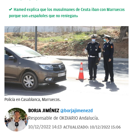
Hamed explica que los musulmanes de Ceuta iban con Marruecos
porque son «españoles que no reniegan»
Policía en Casablanca, Marruecos.
BORJA JIMÉNEZ
@borjajimenezd
Responsable de OKDIARIO Andalucía.
10/12/2022 14:13
ACTUALIZADO:
10/12/2022 15:06