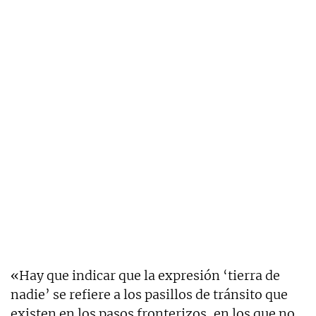
«Hay que indicar que la expresión ‘tierra de
nadie’ se refiere a los pasillos de tránsito que
existen en los pasos fronterizos, en los que no