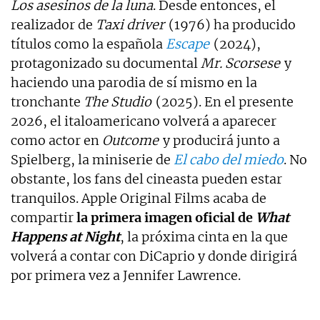
Los asesinos de la luna
. Desde entonces, el
realizador de
Taxi driver
(1976) ha producido
títulos como la española
Escape
(2024),
protagonizado su documental
Mr. Scorsese
y
haciendo una parodia de sí mismo en la
tronchante
The Studio
(2025). En el presente
2026, el italoamericano volverá a aparecer
como actor en
Outcome
y producirá junto a
Spielberg, la miniserie de
El cabo del miedo
. No
obstante, los fans del cineasta pueden estar
tranquilos. Apple Original Films acaba de
compartir
la primera imagen oficial de
What
Happens at Night
, la próxima cinta en la que
volverá a contar con DiCaprio y donde dirigirá
por primera vez a Jennifer Lawrence.