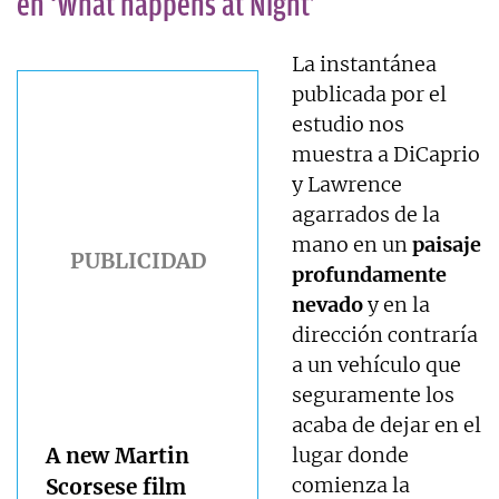
en ‘What happens at Night’
La instantánea
publicada por el
estudio nos
muestra a DiCaprio
y Lawrence
agarrados de la
mano en un
paisaje
profundamente
nevado
y en la
dirección contraría
a un vehículo que
seguramente los
acaba de dejar en el
lugar donde
A new Martin
comienza la
Scorsese film