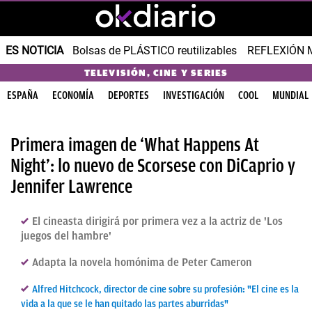
ES NOTICIA
Bolsas de PLÁSTICO reutilizables
REFLEXIÓN 
TELEVISIÓN, CINE Y SERIES
ESPAÑA
ECONOMÍA
DEPORTES
INVESTIGACIÓN
COOL
MUNDIAL
Primera imagen de ‘What Happens At
Night’: lo nuevo de Scorsese con DiCaprio y
Jennifer Lawrence
El cineasta dirigirá por primera vez a la actriz de 'Los
juegos del hambre'
Adapta la novela homónima de Peter Cameron
Alfred Hitchcock, director de cine sobre su profesión: "El cine es la
vida a la que se le han quitado las partes aburridas"