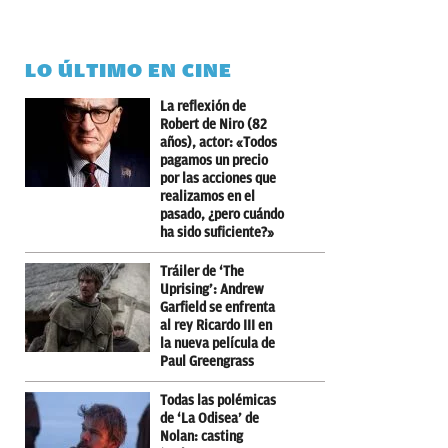
LO ÚLTIMO EN CINE
La reflexión de
Robert de Niro (82
años), actor: «Todos
pagamos un precio
por las acciones que
realizamos en el
pasado, ¿pero cuándo
ha sido suficiente?»
Tráiler de ‘The
Uprising’: Andrew
Garfield se enfrenta
al rey Ricardo III en
la nueva película de
Paul Greengrass
Todas las polémicas
de ‘La Odisea’ de
Nolan: casting