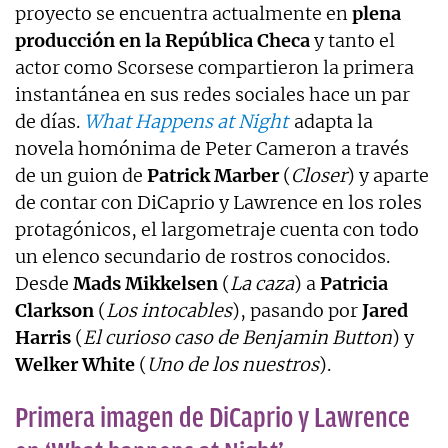
proyecto se encuentra actualmente en
plena
producción en la República Checa
y tanto el
actor como Scorsese compartieron la primera
instantánea en sus redes sociales hace un par
de días.
What Happens at Night
adapta la
novela homónima de Peter Cameron a través
de un guion de
Patrick Marber
(
Closer
) y aparte
de contar con DiCaprio y Lawrence en los roles
protagónicos, el largometraje cuenta con todo
un elenco secundario de rostros conocidos.
Desde
Mads Mikkelsen
(
La caza
) a
Patricia
Clarkson
(
Los intocables
), pasando por
Jared
Harris
(
El curioso caso de Benjamin Button
) y
Welker White
(
Uno de los nuestros
).
Primera imagen de DiCaprio y Lawrence