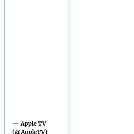
— Apple TV
(@AppleTV)