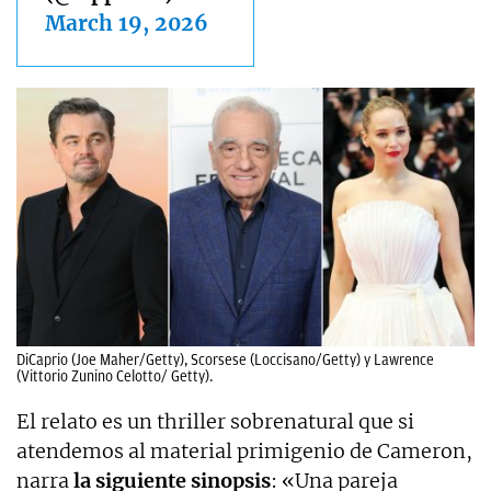
March 19, 2026
DiCaprio (Joe Maher/Getty), Scorsese (Loccisano/Getty) y Lawrence
(Vittorio Zunino Celotto/ Getty).
El relato es un thriller sobrenatural que si
atendemos al material primigenio de Cameron,
narra
la siguiente sinopsis
: «Una pareja