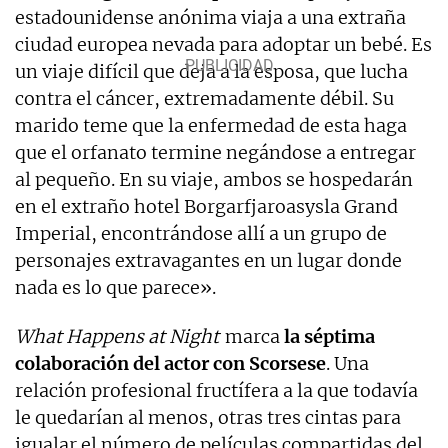
estadounidense anónima viaja a una extraña
ciudad europea nevada para adoptar un bebé. Es
un viaje difícil que deja a la esposa, que lucha
contra el cáncer, extremadamente débil. Su
marido teme que la enfermedad de esta haga
que el orfanato termine negándose a entregar
al pequeño. En su viaje, ambos se hospedarán
en el extraño hotel Borgarfjaroasysla Grand
Imperial, encontrándose allí a un grupo de
personajes extravagantes en un lugar donde
nada es lo que parece».
What Happens at Night
marca
la séptima
colaboración del actor con Scorsese
. Una
relación profesional fructífera a la que todavía
le quedarían al menos, otras tres cintas para
igualar el número de películas compartidas del