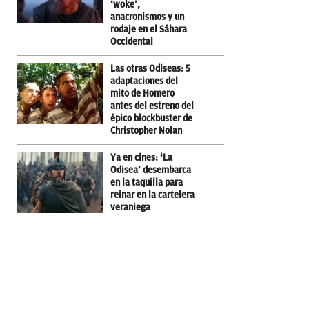
‘woke’,
anacronismos y un
rodaje en el Sáhara
Occidental
Las otras Odiseas: 5
adaptaciones del
mito de Homero
antes del estreno del
épico blockbuster de
Christopher Nolan
Ya en cines: ‘La
Odisea’ desembarca
en la taquilla para
reinar en la cartelera
veraniega