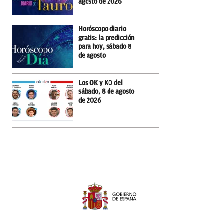
agosto de 2026
Horóscopo diario
gratis: la predicción
para hoy, sábado 8
de agosto
Los OK y KO del
sábado, 8 de agosto
de 2026