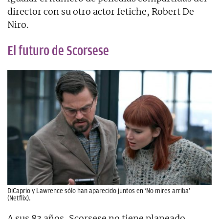
director con su otro actor fetiche, Robert De
Niro.
El futuro de Scorsese
DiCaprio y Lawrence sólo han aparecido juntos en ‘No mires arriba’
(Netflix).
A sus 83 años, Scorsese no tiene planeado